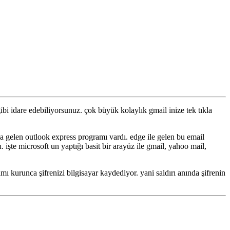
bi idare edebiliyorsunuz. çok büyük kolaylık gmail inize tek tıkla
 la gelen outlook express programı vardı. edge ile gelen bu email
e microsoft un yaptığı basit bir arayüz ile gmail, yahoo mail,
 kurunca şifrenizi bilgisayar kaydediyor. yani saldırı anında şifrenin