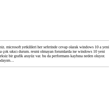
z. microsoft yetkilileri her seferinde cevap olarak windows 10 a yeni
 da çok sıkıcı durum. resmi olmayan forumlarda ise windows 10 yeni
eksiz bir grafik arayüz var. bu da performans kaybına neden oluyor.
sındayım…