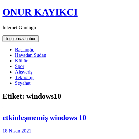
ONUR KAYIKCI
İnternet Günlüğü
Toggle navigation
Başlangıç
Havadan Sudan
Kültür
Spor
Alışveriş
Teknoloji
Seyahat
Etiket:
windows10
etkinleşmemiş windows 10
18 Nisan 2021