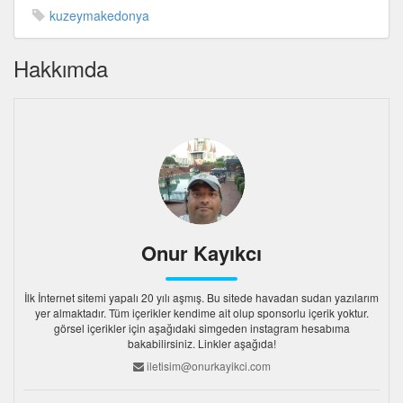
kuzeymakedonya
Hakkımda
Onur Kayıkcı
İlk İnternet sitemi yapalı 20 yılı aşmış. Bu sitede havadan sudan yazılarım
yer almaktadır. Tüm içerikler kendime ait olup sponsorlu içerik yoktur.
görsel içerikler için aşağıdaki simgeden instagram hesabıma
bakabilirsiniz. Linkler aşağıda!
iletisim@onurkayikci.com