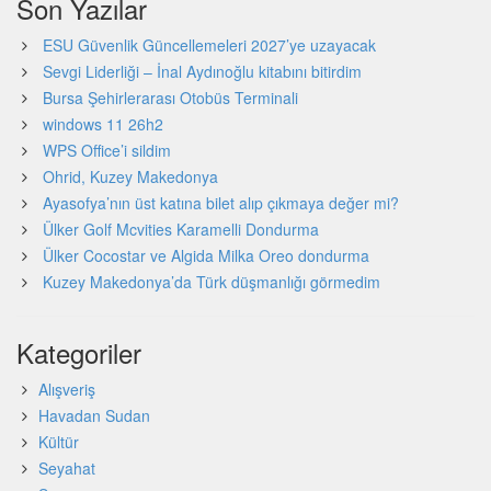
Son Yazılar
ESU Güvenlik Güncellemeleri 2027’ye uzayacak
Sevgi Liderliği – İnal Aydınoğlu kitabını bitirdim
Bursa Şehirlerarası Otobüs Terminali
windows 11 26h2
WPS Office’i sildim
Ohrid, Kuzey Makedonya
Ayasofya’nın üst katına bilet alıp çıkmaya değer mi?
Ülker Golf Mcvities Karamelli Dondurma
Ülker Cocostar ve Algida Milka Oreo dondurma
Kuzey Makedonya’da Türk düşmanlığı görmedim
Kategoriler
Alışveriş
Havadan Sudan
Kültür
Seyahat