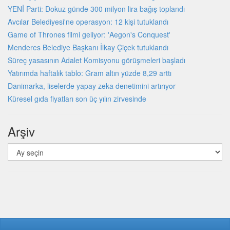
YENİ Parti: Dokuz günde 300 milyon lira bağış toplandı
Avcılar Belediyesi'ne operasyon: 12 kişi tutuklandı
Game of Thrones filmi geliyor: 'Aegon's Conquest'
Menderes Belediye Başkanı İlkay Çiçek tutuklandı
Süreç yasasının Adalet Komisyonu görüşmeleri başladı
Yatırımda haftalık tablo: Gram altın yüzde 8,29 arttı
Danimarka, liselerde yapay zeka denetimini artırıyor
Küresel gıda fiyatları son üç yılın zirvesinde
Arşiv
Arşiv