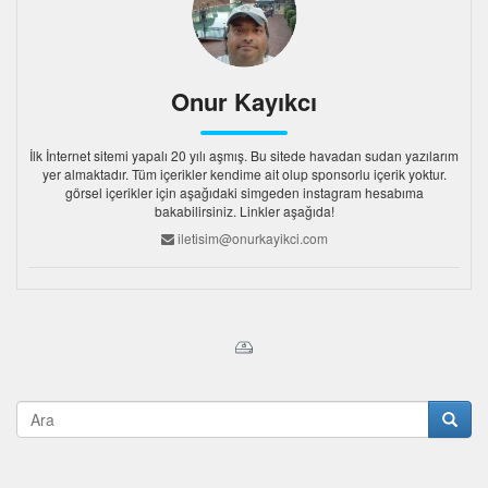
Onur Kayıkcı
İlk İnternet sitemi yapalı 20 yılı aşmış. Bu sitede havadan sudan yazılarım
yer almaktadır. Tüm içerikler kendime ait olup sponsorlu içerik yoktur.
görsel içerikler için aşağıdaki simgeden instagram hesabıma
bakabilirsiniz. Linkler aşağıda!
iletisim@onurkayikci.com