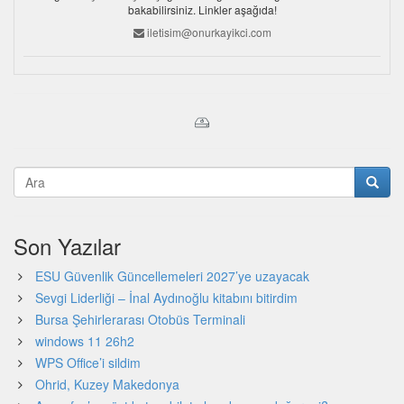
bakabilirsiniz. Linkler aşağıda!
iletisim@onurkayikci.com
Son Yazılar
ESU Güvenlik Güncellemeleri 2027’ye uzayacak
Sevgi Liderliği – İnal Aydınoğlu kitabını bitirdim
Bursa Şehirlerarası Otobüs Terminali
windows 11 26h2
WPS Office’i sildim
Ohrid, Kuzey Makedonya