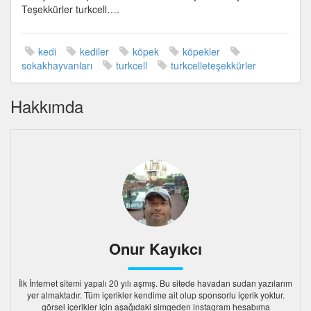
Teşekkürler turkcell….
kedi
kediler
köpek
köpekler
sokakhayvanları
turkcell
turkcelleteşekkürler
Hakkımda
Onur Kayıkcı
İlk İnternet sitemi yapalı 20 yılı aşmış. Bu sitede havadan sudan yazılarım
yer almaktadır. Tüm içerikler kendime ait olup sponsorlu içerik yoktur.
görsel içerikler için aşağıdaki simgeden instagram hesabıma