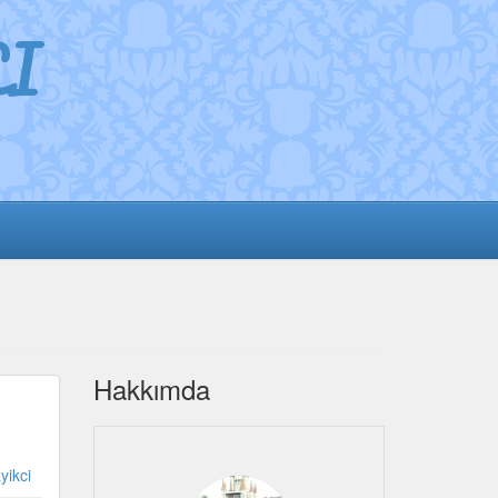
I
Hakkımda
yikci