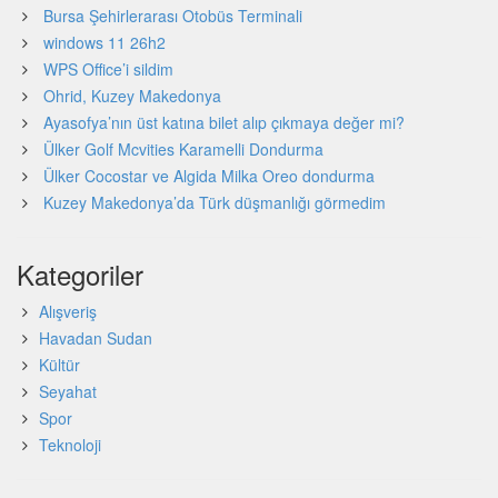
Bursa Şehirlerarası Otobüs Terminali
windows 11 26h2
WPS Office’i sildim
Ohrid, Kuzey Makedonya
Ayasofya’nın üst katına bilet alıp çıkmaya değer mi?
Ülker Golf Mcvities Karamelli Dondurma
Ülker Cocostar ve Algida Milka Oreo dondurma
Kuzey Makedonya’da Türk düşmanlığı görmedim
Kategoriler
Alışveriş
Havadan Sudan
Kültür
Seyahat
Spor
Teknoloji