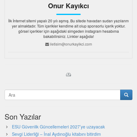
Onur Kayıkcı
İlk İnternet sitemi yapalı 20 yılı aşmış. Bu sitede havadan sudan yazılarım
yer almaktadır. Tüm içerikler kendime ait olup sponsorlu içerik yoktur.
görsel içerikler için aşağıdaki simgeden instagram hesabıma
bakabilirsiniz. Linkler aşağıda!
iletisim@onurkayikci.com
Son Yazılar
ESU Güvenlik Güncellemeleri 2027’ye uzayacak
Sevgi Liderliği – İnal Aydınoğlu kitabını bitirdim