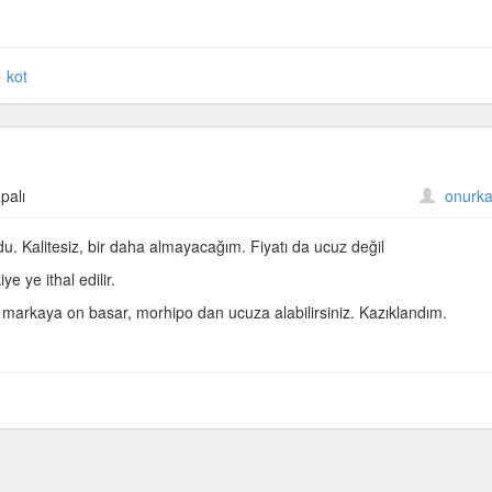
kot
palı
onurka
u. Kalitesiz, bir daha almayacağım. Fiyatı da ucuz değil
ye ye ithal edilir.
r markaya on basar, morhipo dan ucuza alabilirsiniz. Kazıklandım.