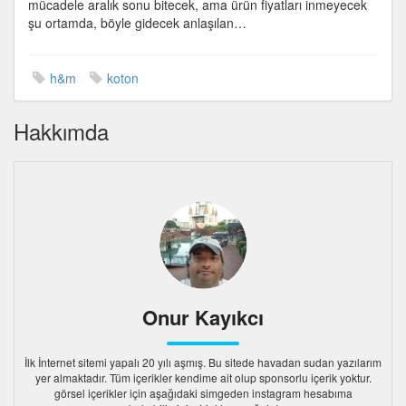
mücadele aralık sonu bitecek, ama ürün fiyatları inmeyecek
şu ortamda, böyle gidecek anlaşılan…
h&m
koton
Hakkımda
Onur Kayıkcı
İlk İnternet sitemi yapalı 20 yılı aşmış. Bu sitede havadan sudan yazılarım
yer almaktadır. Tüm içerikler kendime ait olup sponsorlu içerik yoktur.
görsel içerikler için aşağıdaki simgeden instagram hesabıma