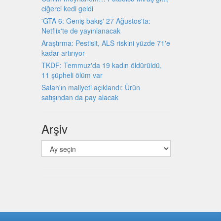
ciğerci kedi geldi
'GTA 6: Geniş bakış' 27 Ağustos'ta:
Netflix'te de yayınlanacak
Araştırma: Pestisit, ALS riskini yüzde 71'e
kadar artırıyor
TKDF: Temmuz'da 19 kadın öldürüldü,
11 şüpheli ölüm var
Salah'ın maliyeti açıklandı: Ürün
satışından da pay alacak
Arşiv
Arşiv