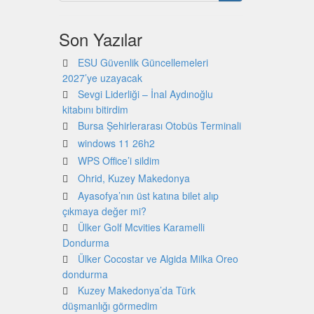
Son Yazılar
ESU Güvenlik Güncellemeleri
2027’ye uzayacak
Sevgi Liderliği – İnal Aydınoğlu
kitabını bitirdim
Bursa Şehirlerarası Otobüs Terminali
windows 11 26h2
WPS Office’i sildim
Ohrid, Kuzey Makedonya
Ayasofya’nın üst katına bilet alıp
çıkmaya değer mi?
Ülker Golf Mcvities Karamelli
Dondurma
Ülker Cocostar ve Algida Milka Oreo
dondurma
Kuzey Makedonya’da Türk
düşmanlığı görmedim