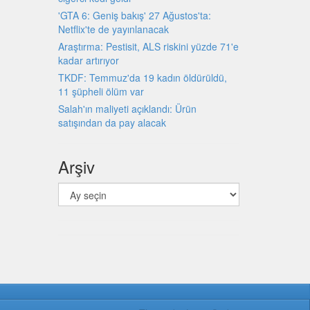
'GTA 6: Geniş bakış' 27 Ağustos'ta:
Netflix'te de yayınlanacak
Araştırma: Pestisit, ALS riskini yüzde 71'e
kadar artırıyor
TKDF: Temmuz'da 19 kadın öldürüldü,
11 şüpheli ölüm var
Salah'ın maliyeti açıklandı: Ürün
satışından da pay alacak
Arşiv
Arşiv