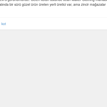
lında bir sürü güzel ürün üreten yerli üretici var, ama zincir mağazalar
kot