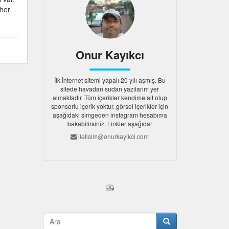
 her
Onur Kayıkcı
İlk İnternet sitemi yapalı 20 yılı aşmış. Bu
sitede havadan sudan yazılarım yer
almaktadır. Tüm içerikler kendime ait olup
sponsorlu içerik yoktur. görsel içerikler için
aşağıdaki simgeden instagram hesabıma
bakabilirsiniz. Linkler aşağıda!
iletisim@onurkayikci.com