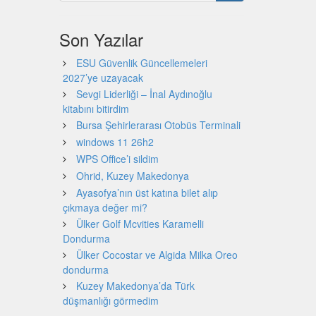
Son Yazılar
ESU Güvenlik Güncellemeleri
2027’ye uzayacak
Sevgi Liderliği – İnal Aydınoğlu
kitabını bitirdim
Bursa Şehirlerarası Otobüs Terminali
windows 11 26h2
WPS Office’i sildim
Ohrid, Kuzey Makedonya
Ayasofya’nın üst katına bilet alıp
çıkmaya değer mi?
Ülker Golf Mcvities Karamelli
Dondurma
Ülker Cocostar ve Algida Milka Oreo
dondurma
Kuzey Makedonya’da Türk
düşmanlığı görmedim