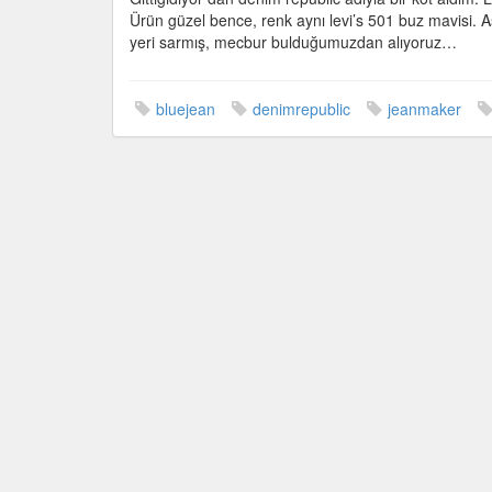
Ürün güzel bence, renk aynı levi’s 501 buz mavisi. As
yeri sarmış, mecbur bulduğumuzdan alıyoruz…
bluejean
denimrepublic
jeanmaker