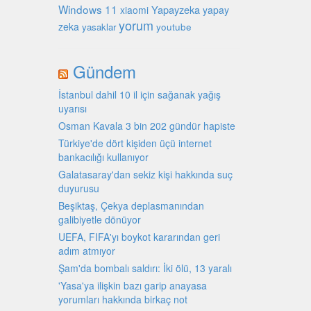
Windows 11
Yapayzeka
xiaomi
yapay
yorum
zeka
youtube
yasaklar
Gündem
İstanbul dahil 10 il için sağanak yağış
uyarısı
Osman Kavala 3 bin 202 gündür hapiste
Türkiye'de dört kişiden üçü internet
bankacılığı kullanıyor
Galatasaray'dan sekiz kişi hakkında suç
duyurusu
Beşiktaş, Çekya deplasmanından
galibiyetle dönüyor
UEFA, FIFA'yı boykot kararından geri
adım atmıyor
Şam'da bombalı saldırı: İki ölü, 13 yaralı
'Yasa'ya ilişkin bazı garip anayasa
yorumları hakkında birkaç not