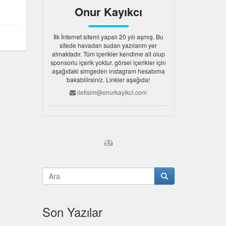
Onur Kayıkcı
İlk İnternet sitemi yapalı 20 yılı aşmış. Bu
sitede havadan sudan yazılarım yer
almaktadır. Tüm içerikler kendime ait olup
sponsorlu içerik yoktur. görsel içerikler için
aşağıdaki simgeden instagram hesabıma
bakabilirsiniz. Linkler aşağıda!
iletisim@onurkayikci.com
Son Yazılar