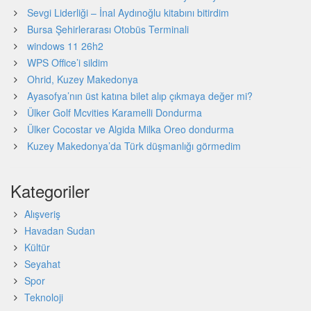
Sevgi Liderliği – İnal Aydınoğlu kitabını bitirdim
Bursa Şehirlerarası Otobüs Terminali
windows 11 26h2
WPS Office’i sildim
Ohrid, Kuzey Makedonya
Ayasofya’nın üst katına bilet alıp çıkmaya değer mi?
Ülker Golf Mcvities Karamelli Dondurma
Ülker Cocostar ve Algida Milka Oreo dondurma
Kuzey Makedonya’da Türk düşmanlığı görmedim
Kategoriler
Alışveriş
Havadan Sudan
Kültür
Seyahat
Spor
Teknoloji