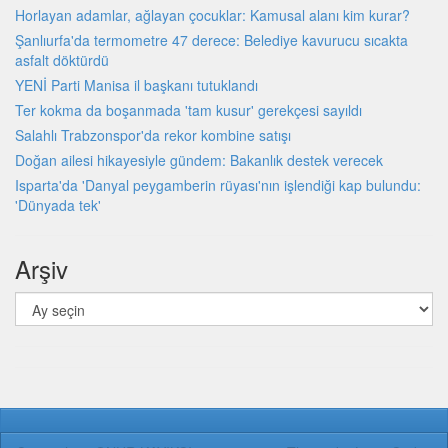
Horlayan adamlar, ağlayan çocuklar: Kamusal alanı kim kurar?
Şanlıurfa'da termometre 47 derece: Belediye kavurucu sıcakta
asfalt döktürdü
YENİ Parti Manisa il başkanı tutuklandı
Ter kokma da boşanmada 'tam kusur' gerekçesi sayıldı
Salahlı Trabzonspor'da rekor kombine satışı
Doğan ailesi hikayesiyle gündem: Bakanlık destek verecek
Isparta'da 'Danyal peygamberin rüyası'nın işlendiği kap bulundu:
'Dünyada tek'
Arşiv
Arşiv