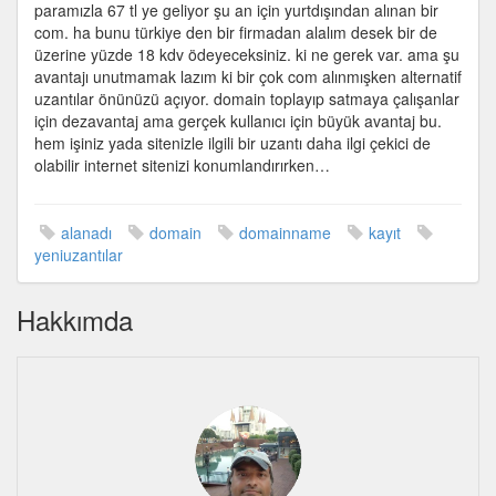
paramızla 67 tl ye geliyor şu an için yurtdışından alınan bir
com. ha bunu türkiye den bir firmadan alalım desek bir de
üzerine yüzde 18 kdv ödeyeceksiniz. ki ne gerek var. ama şu
avantajı unutmamak lazım ki bir çok com alınmışken alternatif
uzantılar önünüzü açıyor. domain toplayıp satmaya çalışanlar
için dezavantaj ama gerçek kullanıcı için büyük avantaj bu.
hem işiniz yada sitenizle ilgili bir uzantı daha ilgi çekici de
olabilir internet sitenizi konumlandırırken…
alanadı
domain
domainname
kayıt
yeniuzantılar
Hakkımda