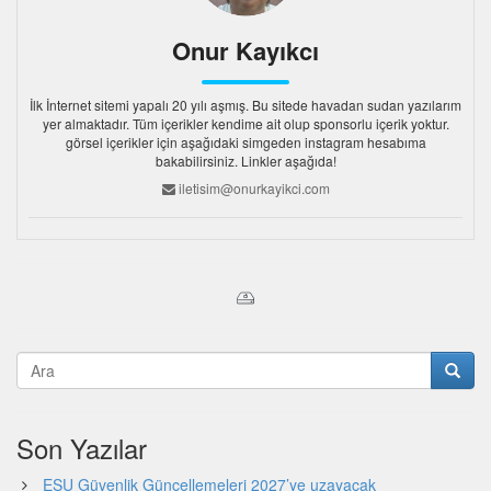
Onur Kayıkcı
İlk İnternet sitemi yapalı 20 yılı aşmış. Bu sitede havadan sudan yazılarım
yer almaktadır. Tüm içerikler kendime ait olup sponsorlu içerik yoktur.
görsel içerikler için aşağıdaki simgeden instagram hesabıma
bakabilirsiniz. Linkler aşağıda!
iletisim@onurkayikci.com
Son Yazılar
ESU Güvenlik Güncellemeleri 2027’ye uzayacak