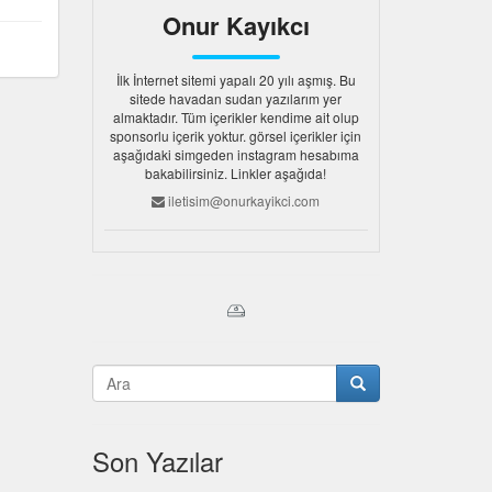
Onur Kayıkcı
İlk İnternet sitemi yapalı 20 yılı aşmış. Bu
sitede havadan sudan yazılarım yer
almaktadır. Tüm içerikler kendime ait olup
sponsorlu içerik yoktur. görsel içerikler için
aşağıdaki simgeden instagram hesabıma
bakabilirsiniz. Linkler aşağıda!
iletisim@onurkayikci.com
Son Yazılar