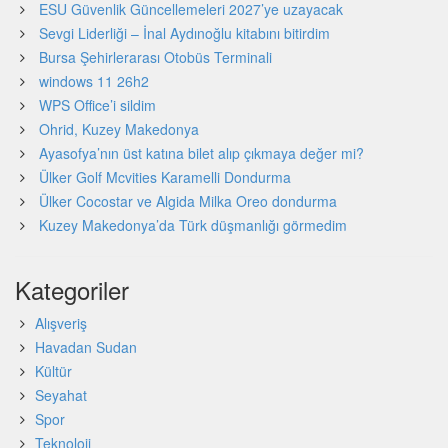
ESU Güvenlik Güncellemeleri 2027’ye uzayacak
Sevgi Liderliği – İnal Aydınoğlu kitabını bitirdim
Bursa Şehirlerarası Otobüs Terminali
windows 11 26h2
WPS Office’i sildim
Ohrid, Kuzey Makedonya
Ayasofya’nın üst katına bilet alıp çıkmaya değer mi?
Ülker Golf Mcvities Karamelli Dondurma
Ülker Cocostar ve Algida Milka Oreo dondurma
Kuzey Makedonya’da Türk düşmanlığı görmedim
Kategoriler
Alışveriş
Havadan Sudan
Kültür
Seyahat
Spor
Teknoloji