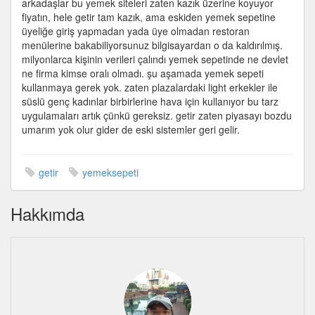
arkadaşlar bu yemek siteleri zaten kazık üzerine koyuyor
olmadan
fiyatın, hele getir tam kazık, ama eskiden yemek sepetine
devam
üyeliğe giriş yapmadan yada üye olmadan restoran
edemiyorsunuz
menülerine bakabiliyorsunuz bilgisayardan o da kaldırılmış.
için
milyonlarca kişinin verileri çalındı yemek sepetinde ne devlet
ne firma kimse oralı olmadı. şu aşamada yemek sepeti
kullanmaya gerek yok. zaten plazalardaki light erkekler ile
süslü genç kadınlar birbirlerine hava için kullanıyor bu tarz
uygulamaları artık çünkü gereksiz. getir zaten piyasayı bozdu
umarım yok olur gider de eski sistemler geri gelir.
getir
yemeksepeti
Hakkımda