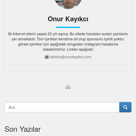
Onur Kayıkcı
İlk İnternet sitemi yapalı 20 yılı aşmış. Bu sitede havadan sudan yazılarım
yer almaktadır. Tüm içerikler kendime ait olup sponsorlu içerik yoktur.
görsel içerikler için aşağıdaki simgeden instagram hesabıma
bakabilirsiniz. Linkler aşağıda!
iletisim@onurkayikci.com
Son Yazılar