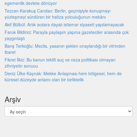
egemenlik devlete dönüyor
Tezcan Karakuş Candan: Berlin, geçmişiyle konuşmayı
yüzleşmeyi sürdüren bir hafıza yolculuğunun mekânı
Akif Bülbül: Artık acılara dayalı istismar siyaseti yapılamayacak
Faruk Bildirici: Parayla paylaşım yapma gazeteciler arasında çok
yaygınlaştı
Barış Terkoğlu: Meclis, yasanın şeklen onaylandığı bir vitrinden
ibaret
Fikret İlkiz: Bu kanun teklifi suç ve ceza politikası olmayan
zihniyetin sonucu
Deniz Ülke Kaynak: Mekke Anlaşması hem bölgesel, hem de
küresel düzeyde an­lamı olan bir birliktelik
Arşiv
Arşiv