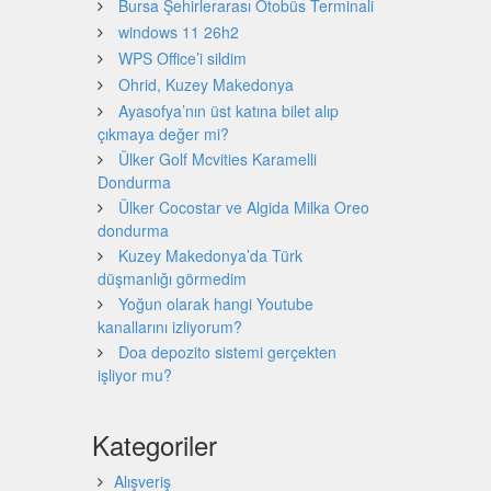
Bursa Şehirlerarası Otobüs Terminali
windows 11 26h2
WPS Office’i sildim
Ohrid, Kuzey Makedonya
Ayasofya’nın üst katına bilet alıp
çıkmaya değer mi?
Ülker Golf Mcvities Karamelli
Dondurma
Ülker Cocostar ve Algida Milka Oreo
dondurma
Kuzey Makedonya’da Türk
düşmanlığı görmedim
Yoğun olarak hangi Youtube
kanallarını izliyorum?
Doa depozito sistemi gerçekten
işliyor mu?
Kategoriler
Alışveriş