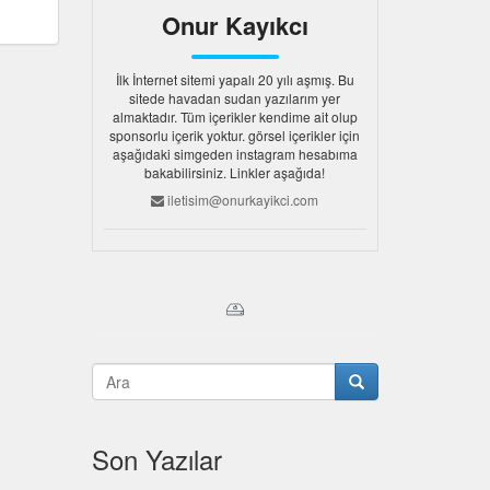
Onur Kayıkcı
İlk İnternet sitemi yapalı 20 yılı aşmış. Bu
sitede havadan sudan yazılarım yer
almaktadır. Tüm içerikler kendime ait olup
sponsorlu içerik yoktur. görsel içerikler için
aşağıdaki simgeden instagram hesabıma
bakabilirsiniz. Linkler aşağıda!
iletisim@onurkayikci.com
Son Yazılar