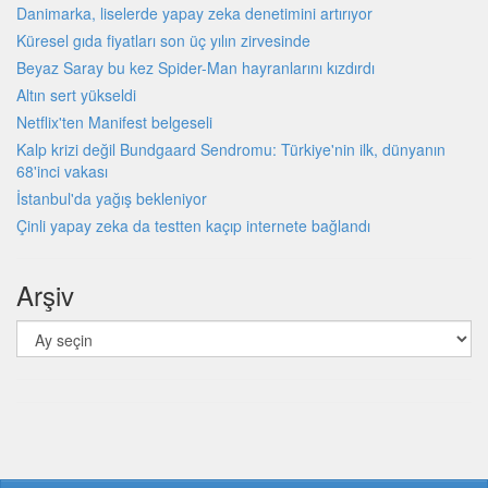
Danimarka, liselerde yapay zeka denetimini artırıyor
Küresel gıda fiyatları son üç yılın zirvesinde
Beyaz Saray bu kez Spider-Man hayranlarını kızdırdı
Altın sert yükseldi
Netflix'ten Manifest belgeseli
Kalp krizi değil Bundgaard Sendromu: Türkiye'nin ilk, dünyanın
68'inci vakası
İstanbul'da yağış bekleniyor
Çinli yapay zeka da testten kaçıp internete bağlandı
Arşiv
Arşiv