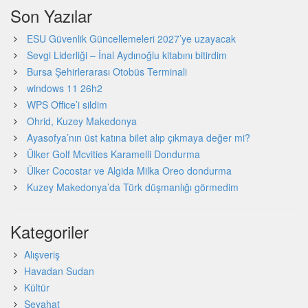
Son Yazılar
ESU Güvenlik Güncellemeleri 2027’ye uzayacak
Sevgi Liderliği – İnal Aydınoğlu kitabını bitirdim
Bursa Şehirlerarası Otobüs Terminali
windows 11 26h2
WPS Office’i sildim
Ohrid, Kuzey Makedonya
Ayasofya’nın üst katına bilet alıp çıkmaya değer mi?
Ülker Golf Mcvities Karamelli Dondurma
Ülker Cocostar ve Algida Milka Oreo dondurma
Kuzey Makedonya’da Türk düşmanlığı görmedim
Kategoriler
Alışveriş
Havadan Sudan
Kültür
Seyahat