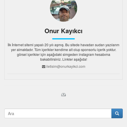
Onur Kayıkcı
İlk İnternet sitemi yapalı 20 yılı aşmış. Bu sitede havadan sudan yazılarım
yer almaktadır. Tüm içerikler kendime ait olup sponsorlu içerik yoktur.
görsel içerikler için aşağıdaki simgeden instagram hesabıma
bakabilirsiniz. Linkler aşağıda!
iletisim@onurkayikci.com