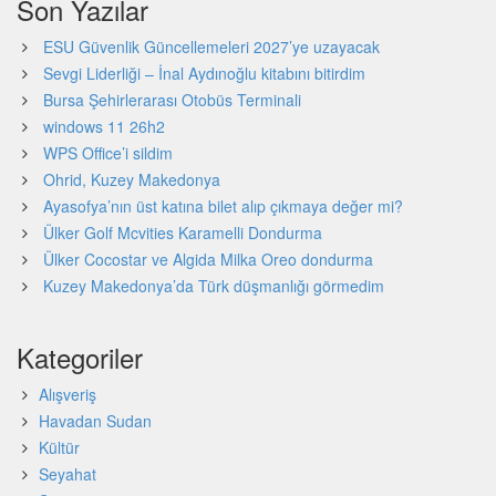
Son Yazılar
ESU Güvenlik Güncellemeleri 2027’ye uzayacak
Sevgi Liderliği – İnal Aydınoğlu kitabını bitirdim
Bursa Şehirlerarası Otobüs Terminali
windows 11 26h2
WPS Office’i sildim
Ohrid, Kuzey Makedonya
Ayasofya’nın üst katına bilet alıp çıkmaya değer mi?
Ülker Golf Mcvities Karamelli Dondurma
Ülker Cocostar ve Algida Milka Oreo dondurma
Kuzey Makedonya’da Türk düşmanlığı görmedim
Kategoriler
Alışveriş
Havadan Sudan
Kültür
Seyahat