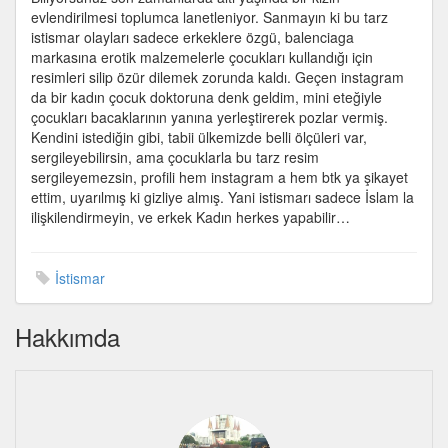
için
evlendirilmesi toplumca lanetleniyor. Sanmayın ki bu tarz
istismar olayları sadece erkeklere özgü, balenciaga
markasına erotik malzemelerle çocukları kullandığı için
resimleri silip özür dilemek zorunda kaldı. Geçen instagram
da bir kadın çocuk doktoruna denk geldim, mini eteğiyle
çocukları bacaklarının yanına yerleştirerek pozlar vermiş.
Kendini istediğin gibi, tabii ülkemizde belli ölçüleri var,
sergileyebilirsin, ama çocuklarla bu tarz resim
sergileyemezsin, profili hem instagram a hem btk ya şikayet
ettim, uyarılmış ki gizliye almış. Yani istismarı sadece İslam la
ilişkilendirmeyin, ve erkek Kadın herkes yapabilir…
İstismar
Hakkımda