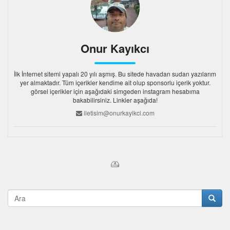
Onur Kayıkcı
İlk İnternet sitemi yapalı 20 yılı aşmış. Bu sitede havadan sudan yazılarım
yer almaktadır. Tüm içerikler kendime ait olup sponsorlu içerik yoktur.
görsel içerikler için aşağıdaki simgeden instagram hesabıma
bakabilirsiniz. Linkler aşağıda!
iletisim@onurkayikci.com