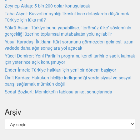
Zeynep Aktaş: 5 bin 200 dolar konuşulacak
Taha Akyol: Kuvvetler ayrılığı ilkesini ince detaylarda düşünmek
Türkiye için lüks mü?
Şükrü Aslan: Türkiye bunu yapabilirse, 'terörsüz ülke' söyleminin
gerçekliği üzerine toplumsal mutabakatın yolu açılabilir
Yusuf Karadaş: İktidarın Kürt sorununu görmezden gelmesi, uzun
vadede daha ağır sonuçlara yol açacak
Yücel Demirer: Yeni Partinin programı, kendi tarihine sadık kalmak
için yeterince açık konuşmuyor
Ender İmrek: Türkiye halkları için yeni bir dönem başlıyor
Ümit Kardaş: Hukukun hiçliğe indirgendiği yerde siyasi ve sosyal
barışı sağlamak mümkün değil
Sedat Bozkurt: Memleketin tablosu anket sonuçlarında
Arşiv
Arşiv