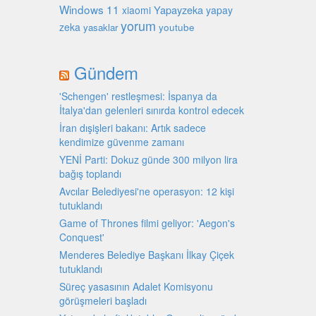
Windows 11
Yapayzeka
xiaomi
yapay
yorum
zeka
youtube
yasaklar
Gündem
'Schengen' restleşmesi: İspanya da
İtalya'dan gelenleri sınırda kontrol edecek
İran dışişleri bakanı: Artık sadece
kendimize güvenme zamanı
YENİ Parti: Dokuz günde 300 milyon lira
bağış toplandı
Avcılar Belediyesi'ne operasyon: 12 kişi
tutuklandı
Game of Thrones filmi geliyor: 'Aegon's
Conquest'
Menderes Belediye Başkanı İlkay Çiçek
tutuklandı
Süreç yasasının Adalet Komisyonu
görüşmeleri başladı