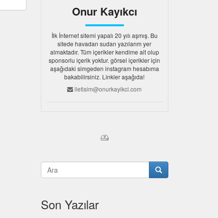
Onur Kayıkcı
İlk İnternet sitemi yapalı 20 yılı aşmış. Bu
sitede havadan sudan yazılarım yer
almaktadır. Tüm içerikler kendime ait olup
sponsorlu içerik yoktur. görsel içerikler için
aşağıdaki simgeden instagram hesabıma
bakabilirsiniz. Linkler aşağıda!
iletisim@onurkayikci.com
Son Yazılar