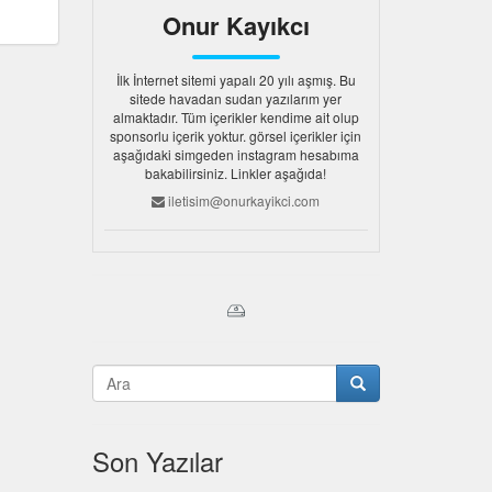
Onur Kayıkcı
İlk İnternet sitemi yapalı 20 yılı aşmış. Bu
sitede havadan sudan yazılarım yer
almaktadır. Tüm içerikler kendime ait olup
sponsorlu içerik yoktur. görsel içerikler için
aşağıdaki simgeden instagram hesabıma
bakabilirsiniz. Linkler aşağıda!
iletisim@onurkayikci.com
Son Yazılar