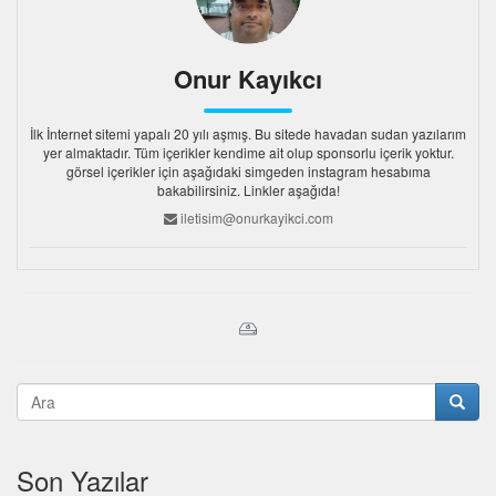
Onur Kayıkcı
İlk İnternet sitemi yapalı 20 yılı aşmış. Bu sitede havadan sudan yazılarım
yer almaktadır. Tüm içerikler kendime ait olup sponsorlu içerik yoktur.
görsel içerikler için aşağıdaki simgeden instagram hesabıma
bakabilirsiniz. Linkler aşağıda!
iletisim@onurkayikci.com
Son Yazılar