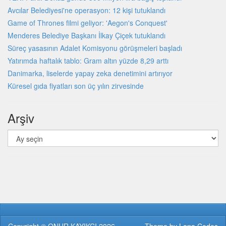
Avcılar Belediyesi'ne operasyon: 12 kişi tutuklandı
Game of Thrones filmi geliyor: 'Aegon's Conquest'
Menderes Belediye Başkanı İlkay Çiçek tutuklandı
Süreç yasasının Adalet Komisyonu görüşmeleri başladı
Yatırımda haftalık tablo: Gram altın yüzde 8,29 arttı
Danimarka, liselerde yapay zeka denetimini artırıyor
Küresel gıda fiyatları son üç yılın zirvesinde
Arşiv
Arşiv