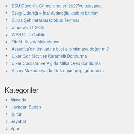
ESU Güvenlik Güncellemeleri 2027’ye uzayacak
Sevgi Liderliği – İnal Aydınoğlu kitabını bitirdim
Bursa Şehirlerarası Otobüs Terminali
windows 11 26h2
WPS Office’i sildim
Ohrid, Kuzey Makedonya
Ayasofya’nın üst katına bilet alıp çıkmaya değer mi?
Ülker Golf Mcvities Karamelli Dondurma
Ülker Cocostar ve Algida Milka Oreo dondurma
Kuzey Makedonya’da Türk düşmanlığı görmedim
Kategoriler
Alışveriş
Havadan Sudan
Kültür
Seyahat
Spor