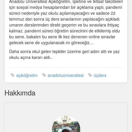
Anadolu Üniversitesi Açıköğretim, İşletme ve İktisat fakülteleri
sınavları
için sosyal medya hesaplarından bir açıklama yaptı. pandemi
için
süreci nedeniyle yaz okulu açılamayacağını ve sadece 22
temmuz dan sonra üç ders sınavlarının yapılacağını açıkladı.
umarım derslerimden direkt geçerim ve bu sınavlara ihtiyaç
kalmaz. pandemi süreci öğretim sürecinini de etkilemiş oldu
bu sene. bakalım bu sene ilk kez denenen online sınavlar
gelecek sene de uygulanacak mı göreceğiz…
Daha sonra okul gelen tepkiler üzerine geri adım attı ve yaz
okulu açma kararı aldı..
açıköğretim
anadoluüniversitesi
üçders
Hakkımda