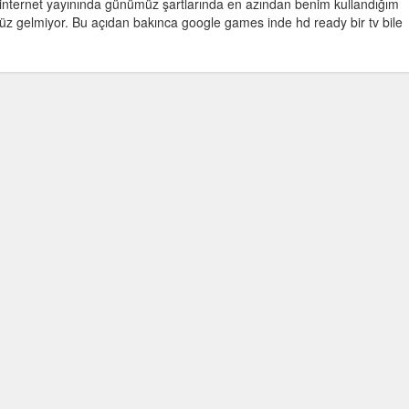
n internet yayınında günümüz şartlarında en azından benim kullandığım
enüz gelmiyor. Bu açıdan bakınca google games inde hd ready bir tv bile