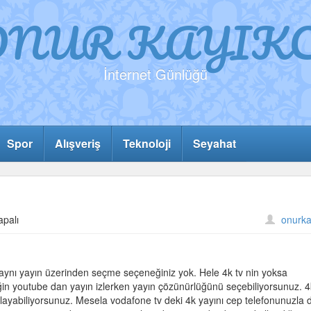
ONUR KAYIKC
İnternet Günlüğü
Spor
Alışveriş
Teknoloji
Seyahat
apalı
onurka
aynı yayın üzerinden seçme seçeneğiniz yok. Hele 4k tv nin yoksa
in youtube dan yayın izlerken yayın çözünürlüğünü seçebiliyorsunuz. 4
rlayabiliyorsunuz. Mesela vodafone tv deki 4k yayını cep telefonunuzla 