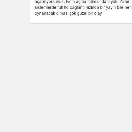
açabiliyorsunuz, tvnin açma ihtimali dahi yok. Zate
sistemlerde full hd bağlantı hızında bir yayın bile h
oynanacak olması çok güzel bir olay