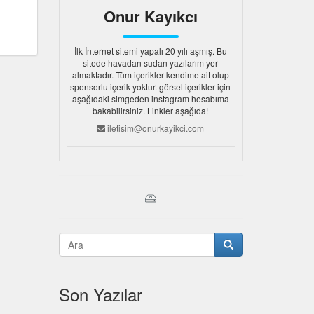
Onur Kayıkcı
İlk İnternet sitemi yapalı 20 yılı aşmış. Bu
sitede havadan sudan yazılarım yer
almaktadır. Tüm içerikler kendime ait olup
sponsorlu içerik yoktur. görsel içerikler için
aşağıdaki simgeden instagram hesabıma
bakabilirsiniz. Linkler aşağıda!
iletisim@onurkayikci.com
Son Yazılar