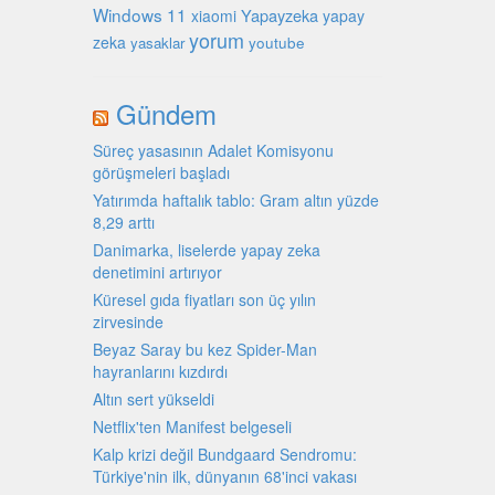
Windows 11
Yapayzeka
xiaomi
yapay
yorum
zeka
youtube
yasaklar
Gündem
Süreç yasasının Adalet Komisyonu
görüşmeleri başladı
Yatırımda haftalık tablo: Gram altın yüzde
8,29 arttı
Danimarka, liselerde yapay zeka
denetimini artırıyor
Küresel gıda fiyatları son üç yılın
zirvesinde
Beyaz Saray bu kez Spider-Man
hayranlarını kızdırdı
Altın sert yükseldi
Netflix'ten Manifest belgeseli
Kalp krizi değil Bundgaard Sendromu:
Türkiye'nin ilk, dünyanın 68'inci vakası