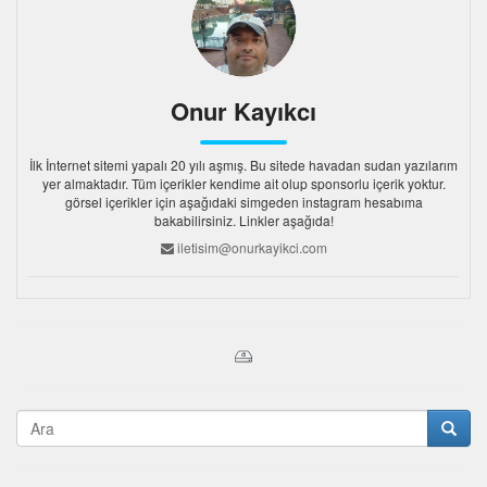
Onur Kayıkcı
İlk İnternet sitemi yapalı 20 yılı aşmış. Bu sitede havadan sudan yazılarım
yer almaktadır. Tüm içerikler kendime ait olup sponsorlu içerik yoktur.
görsel içerikler için aşağıdaki simgeden instagram hesabıma
bakabilirsiniz. Linkler aşağıda!
iletisim@onurkayikci.com