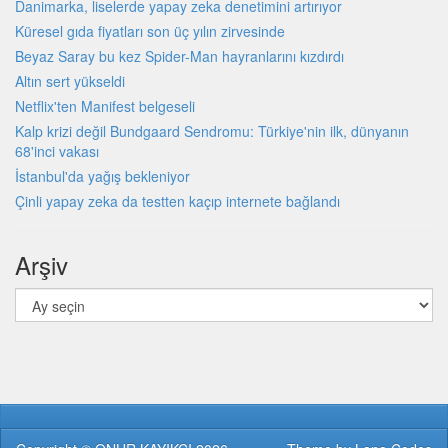
Danimarka, liselerde yapay zeka denetimini artırıyor
Küresel gıda fiyatları son üç yılın zirvesinde
Beyaz Saray bu kez Spider-Man hayranlarını kızdırdı
Altın sert yükseldi
Netflix'ten Manifest belgeseli
Kalp krizi değil Bundgaard Sendromu: Türkiye'nin ilk, dünyanın
68'inci vakası
İstanbul'da yağış bekleniyor
Çinli yapay zeka da testten kaçıp internete bağlandı
Arşiv
Arşiv