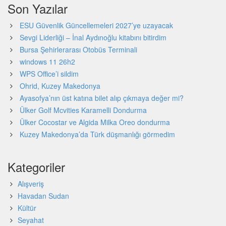
Son Yazılar
ESU Güvenlik Güncellemeleri 2027’ye uzayacak
Sevgi Liderliği – İnal Aydınoğlu kitabını bitirdim
Bursa Şehirlerarası Otobüs Terminali
windows 11 26h2
WPS Office’i sildim
Ohrid, Kuzey Makedonya
Ayasofya’nın üst katına bilet alıp çıkmaya değer mi?
Ülker Golf Mcvities Karamelli Dondurma
Ülker Cocostar ve Algida Milka Oreo dondurma
Kuzey Makedonya’da Türk düşmanlığı görmedim
Kategoriler
Alışveriş
Havadan Sudan
Kültür
Seyahat