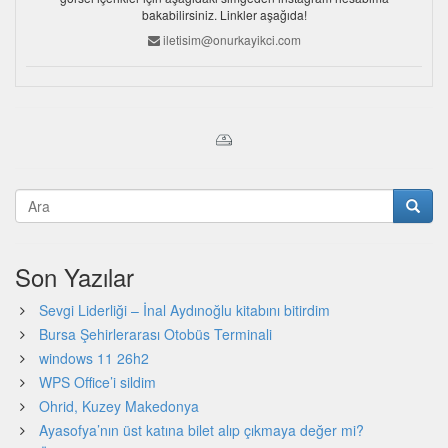
bakabilirsiniz. Linkler aşağıda!
iletisim@onurkayikci.com
Son Yazılar
Sevgi Liderliği – İnal Aydınoğlu kitabını bitirdim
Bursa Şehirlerarası Otobüs Terminali
windows 11 26h2
WPS Office’i sildim
Ohrid, Kuzey Makedonya
Ayasofya’nın üst katına bilet alıp çıkmaya değer mi?