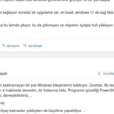
ızı sağlayan ücretsiz bir uygulama var. en basit. windows 11 de sağ tıkla
a bu isimde çıkıyor. bu da çökmeyen ve nispeten açılışta hızlı yükleyen 
winaero
windows
apalı
onurka
kaldıramayan bir çok Windows bileşenlerini kaldırıyor. Ücretsiz. Bu test
4 makinede denedim, bir hızlanma oldu. Programın güzelliği PowerSh
, deneyebilirsiniz…
ndı.
htiyaç kalmadan yüklüyken de küçültme yapabiliyor…