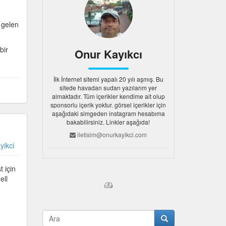
 gelen
bir
Onur Kayıkcı
İlk İnternet sitemi yapalı 20 yılı aşmış. Bu
sitede havadan sudan yazılarım yer
almaktadır. Tüm içerikler kendime ait olup
sponsorlu içerik yoktur. görsel içerikler için
aşağıdaki simgeden instagram hesabıma
bakabilirsiniz. Linkler aşağıda!
iletisim@onurkayikci.com
yikci
 için
ell