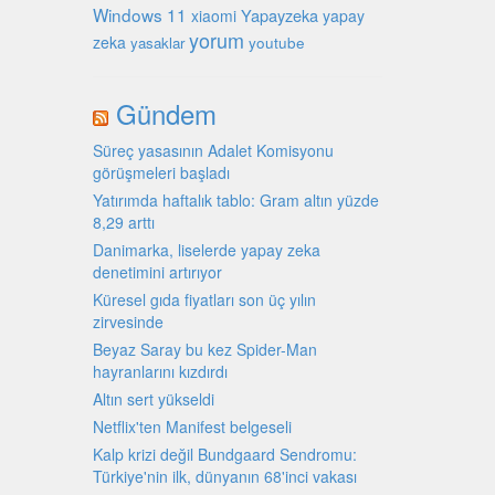
Windows 11
Yapayzeka
xiaomi
yapay
yorum
zeka
youtube
yasaklar
Gündem
Süreç yasasının Adalet Komisyonu
görüşmeleri başladı
Yatırımda haftalık tablo: Gram altın yüzde
8,29 arttı
Danimarka, liselerde yapay zeka
denetimini artırıyor
Küresel gıda fiyatları son üç yılın
zirvesinde
Beyaz Saray bu kez Spider-Man
hayranlarını kızdırdı
Altın sert yükseldi
Netflix'ten Manifest belgeseli
Kalp krizi değil Bundgaard Sendromu:
Türkiye'nin ilk, dünyanın 68'inci vakası