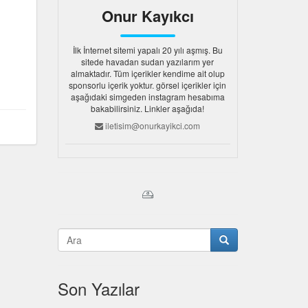
Onur Kayıkcı
İlk İnternet sitemi yapalı 20 yılı aşmış. Bu
sitede havadan sudan yazılarım yer
almaktadır. Tüm içerikler kendime ait olup
sponsorlu içerik yoktur. görsel içerikler için
aşağıdaki simgeden instagram hesabıma
bakabilirsiniz. Linkler aşağıda!
iletisim@onurkayikci.com
Son Yazılar