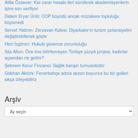
Atilla Özsever: Kar-zarar hesabı ileri sürülerek akademisyenlerin
işine son veriliyor
Didem Eryar Ünlü: COP büyüdü ancak müzakere topluluğu
büyümedi
Servet Yıldırım: Zerzevan Kalesi, Diyarbakır'ın turizm potansiyelini
değiştirebilecek güçte
Hicri İzgören: Hukuki güvence zorunluluğu
Sıla Altun: Öve öve bitirilemeyen Türkiye yüzyılı projesi, kadınlar
açısından ne getirir?
Şebnem Korur Fincancı: Sağlık barışın turnusolüdür
Gökhan Aktürk: Fenerbahçe adına sezon boyunca bu tür golleri
sıkça izleyebiliriz
Arşiv
Arşiv