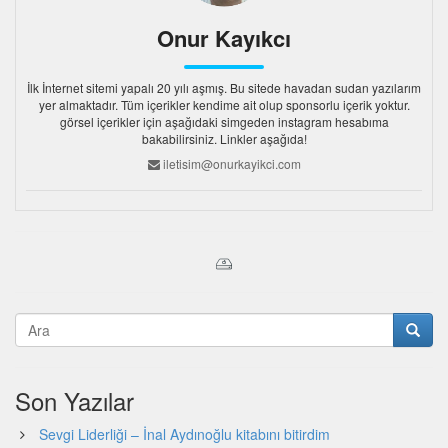
Onur Kayıkcı
İlk İnternet sitemi yapalı 20 yılı aşmış. Bu sitede havadan sudan yazılarım
yer almaktadır. Tüm içerikler kendime ait olup sponsorlu içerik yoktur.
görsel içerikler için aşağıdaki simgeden instagram hesabıma
bakabilirsiniz. Linkler aşağıda!
iletisim@onurkayikci.com
Son Yazılar
Sevgi Liderliği – İnal Aydınoğlu kitabını bitirdim