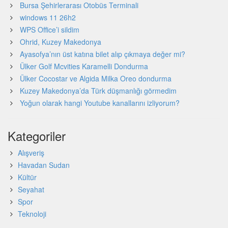
Bursa Şehirlerarası Otobüs Terminali
windows 11 26h2
WPS Office’i sildim
Ohrid, Kuzey Makedonya
Ayasofya’nın üst katına bilet alıp çıkmaya değer mi?
Ülker Golf Mcvities Karamelli Dondurma
Ülker Cocostar ve Algida Milka Oreo dondurma
Kuzey Makedonya’da Türk düşmanlığı görmedim
Yoğun olarak hangi Youtube kanallarını izliyorum?
Kategoriler
Alışveriş
Havadan Sudan
Kültür
Seyahat
Spor
Teknoloji