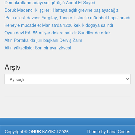
Demokratların adayı sol görüşlü Abdul El-Sayed
Doruk Madencilik işçileri: Haftaya açlık grevine başlayacağız
'Palu ailesi' davası: Yargıtay, Tuncer Ustael'e müebbet hapsi onadı
Keneyle mücadele: Manisa'da 1200 keklik doğaya salındı
Oyun devi EA, 55 milyar dolara satıldı: Suudiler de ortak
Altın Portakal'da jüri başkanı Derviş Zaim
Altın yükselişte: Son bir ayın zirvesi
Arşiv
Arşiv
Copyright ©
ONUR KAYIKCI
2026
Theme by
Lana Codes