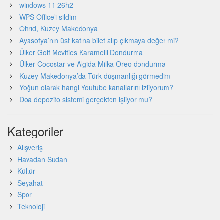
windows 11 26h2
WPS Office’i sildim
Ohrid, Kuzey Makedonya
Ayasofya’nın üst katına bilet alıp çıkmaya değer mi?
Ülker Golf Mcvities Karamelli Dondurma
Ülker Cocostar ve Algida Milka Oreo dondurma
Kuzey Makedonya’da Türk düşmanlığı görmedim
Yoğun olarak hangi Youtube kanallarını izliyorum?
Doa depozito sistemi gerçekten işliyor mu?
Kategoriler
Alışveriş
Havadan Sudan
Kültür
Seyahat
Spor
Teknoloji