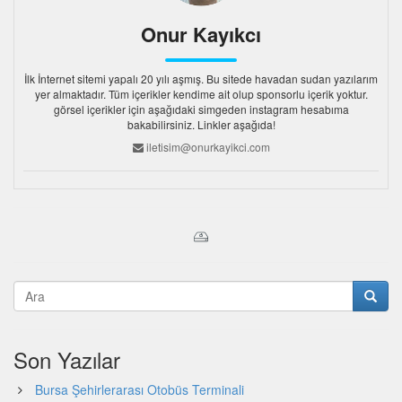
Onur Kayıkcı
İlk İnternet sitemi yapalı 20 yılı aşmış. Bu sitede havadan sudan yazılarım
yer almaktadır. Tüm içerikler kendime ait olup sponsorlu içerik yoktur.
görsel içerikler için aşağıdaki simgeden instagram hesabıma
bakabilirsiniz. Linkler aşağıda!
iletisim@onurkayikci.com
Son Yazılar
Bursa Şehirlerarası Otobüs Terminali