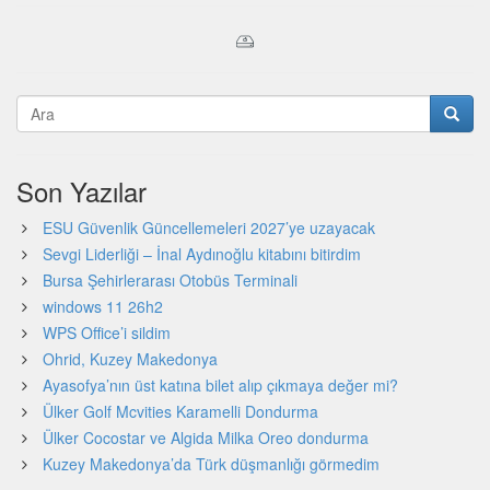
Son Yazılar
ESU Güvenlik Güncellemeleri 2027’ye uzayacak
Sevgi Liderliği – İnal Aydınoğlu kitabını bitirdim
Bursa Şehirlerarası Otobüs Terminali
windows 11 26h2
WPS Office’i sildim
Ohrid, Kuzey Makedonya
Ayasofya’nın üst katına bilet alıp çıkmaya değer mi?
Ülker Golf Mcvities Karamelli Dondurma
Ülker Cocostar ve Algida Milka Oreo dondurma
Kuzey Makedonya’da Türk düşmanlığı görmedim