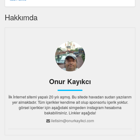
Hakkımda
Onur Kayıkcı
İlk İnternet sitemi yapalı 20 yılı aşmış. Bu sitede havadan sudan yazılarım
yer almaktadır. Tüm içerikler kendime ait olup sponsorlu içerik yoktur.
görsel içerikler için aşağıdaki simgeden instagram hesabıma
bakabilirsiniz. Linkler aşağıda!
iletisim@onurkayikci.com