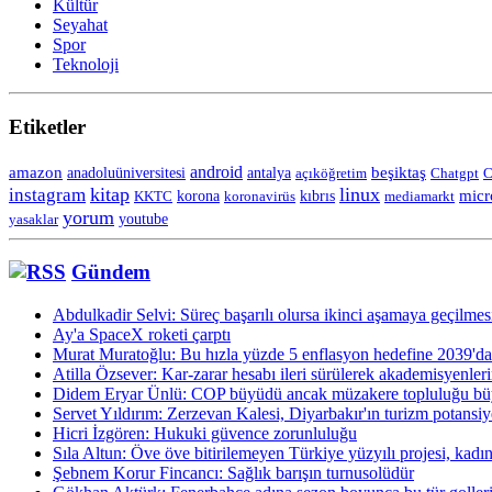
Kültür
Seyahat
Spor
Teknoloji
Etiketler
android
amazon
anadoluüniversitesi
beşiktaş
antalya
açıköğretim
Chatgpt
C
kitap
linux
instagram
korona
micr
KKTC
koronavirüs
kıbrıs
mediamarkt
yorum
yasaklar
youtube
Gündem
Abdulkadir Selvi: Süreç başarılı olursa ikinci aşamaya geçilmes
Ay'a SpaceX roketi çarptı
Murat Muratoğlu: Bu hızla yüzde 5 enflasyon hedefine 2039'da 
Atilla Özsever: Kar-zarar hesabı ileri sürülerek akademisyenlerin
Didem Eryar Ünlü: COP büyüdü ancak müzakere topluluğu b
Servet Yıldırım: Zerzevan Kalesi, Diyarbakır'ın turizm potansiye
Hicri İzgören: Hukuki güvence zorunluluğu
Sıla Altun: Öve öve bitirilemeyen Türkiye yüzyılı projesi, kadınl
Şebnem Korur Fincancı: Sağlık barışın turnusolüdür