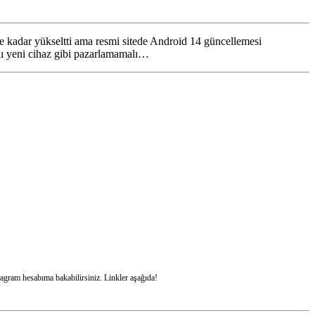
 kadar yükseltti ama resmi sitede Android 14 güncellemesi
lı yeni cihaz gibi pazarlamamalı…
stagram hesabıma bakabilirsiniz. Linkler aşağıda!