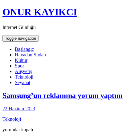
ONUR KAYIKCI
İnternet Günlüğü
Toggle navigation
Başlangıç
Havadan Sudan
Kültür
Spor
Alışveriş
Teknoloji
Seyahat
Samsung’un reklamına yorum yaptım
22 Haziran 2023
Teknoloji
Samsung’un
yorumlar kapalı
reklamına