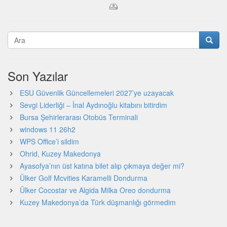
Son Yazılar
ESU Güvenlik Güncellemeleri 2027’ye uzayacak
Sevgi Liderliği – İnal Aydınoğlu kitabını bitirdim
Bursa Şehirlerarası Otobüs Terminali
windows 11 26h2
WPS Office’i sildim
Ohrid, Kuzey Makedonya
Ayasofya’nın üst katına bilet alıp çıkmaya değer mi?
Ülker Golf Mcvities Karamelli Dondurma
Ülker Cocostar ve Algida Milka Oreo dondurma
Kuzey Makedonya’da Türk düşmanlığı görmedim