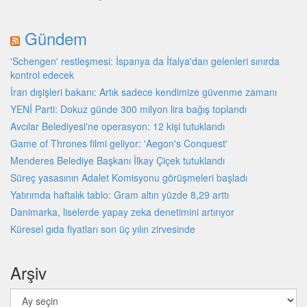
Gündem
'Schengen' restleşmesi: İspanya da İtalya'dan gelenleri sınırda
kontrol edecek
İran dışişleri bakanı: Artık sadece kendimize güvenme zamanı
YENİ Parti: Dokuz günde 300 milyon lira bağış toplandı
Avcılar Belediyesi'ne operasyon: 12 kişi tutuklandı
Game of Thrones filmi geliyor: 'Aegon's Conquest'
Menderes Belediye Başkanı İlkay Çiçek tutuklandı
Süreç yasasının Adalet Komisyonu görüşmeleri başladı
Yatırımda haftalık tablo: Gram altın yüzde 8,29 arttı
Danimarka, liselerde yapay zeka denetimini artırıyor
Küresel gıda fiyatları son üç yılın zirvesinde
Arşiv
Arşiv