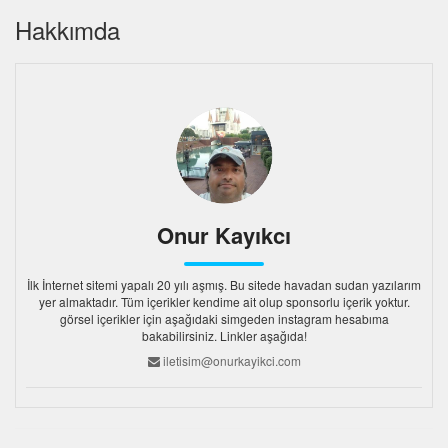
Hakkımda
Onur Kayıkcı
İlk İnternet sitemi yapalı 20 yılı aşmış. Bu sitede havadan sudan yazılarım
yer almaktadır. Tüm içerikler kendime ait olup sponsorlu içerik yoktur.
görsel içerikler için aşağıdaki simgeden instagram hesabıma
bakabilirsiniz. Linkler aşağıda!
iletisim@onurkayikci.com