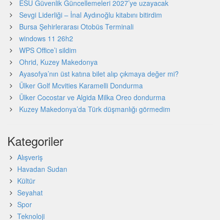
ESU Güvenlik Güncellemeleri 2027’ye uzayacak
Sevgi Liderliği – İnal Aydınoğlu kitabını bitirdim
Bursa Şehirlerarası Otobüs Terminali
windows 11 26h2
WPS Office’i sildim
Ohrid, Kuzey Makedonya
Ayasofya’nın üst katına bilet alıp çıkmaya değer mi?
Ülker Golf Mcvities Karamelli Dondurma
Ülker Cocostar ve Algida Milka Oreo dondurma
Kuzey Makedonya’da Türk düşmanlığı görmedim
Kategoriler
Alışveriş
Havadan Sudan
Kültür
Seyahat
Spor
Teknoloji