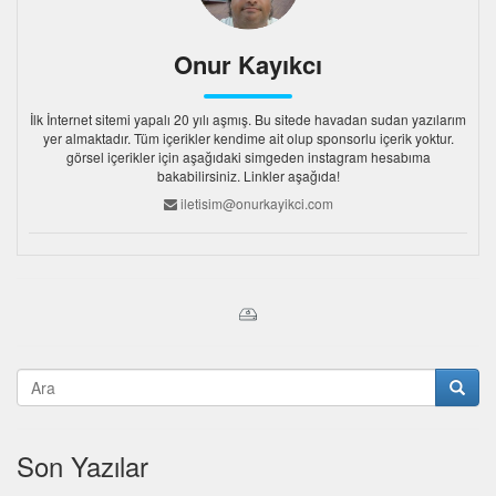
Onur Kayıkcı
İlk İnternet sitemi yapalı 20 yılı aşmış. Bu sitede havadan sudan yazılarım
yer almaktadır. Tüm içerikler kendime ait olup sponsorlu içerik yoktur.
görsel içerikler için aşağıdaki simgeden instagram hesabıma
bakabilirsiniz. Linkler aşağıda!
iletisim@onurkayikci.com
Son Yazılar