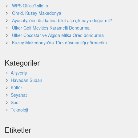
WPS Office’i sildim
Ohrid, Kuzey Makedonya
Ayasofya’nın üst katına bilet alıp çıkmaya değer mi?
Ülker Golf Mcvities Karamelli Dondurma
Ülker Cocostar ve Algida Milka Oreo dondurma
Kuzey Makedonya’da Türk düşmanlığı görmedim
Kategoriler
Alışveriş
Havadan Sudan
Kültür
Seyahat
Spor
Teknoloji
Etiketler