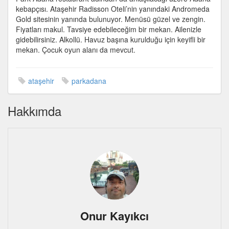
için
kebapçısı. Ataşehir Radisson Oteli’nin yanındaki Andromeda
Gold sitesinin yanında bulunuyor. Menüsü güzel ve zengin.
Fiyatları makul. Tavsiye edebileceğim bir mekan. Ailenizle
gidebilirsiniz. Alkollü. Havuz başına kurulduğu için keyifli bir
mekan. Çocuk oyun alanı da mevcut.
ataşehir
parkadana
Hakkımda
Onur Kayıkcı