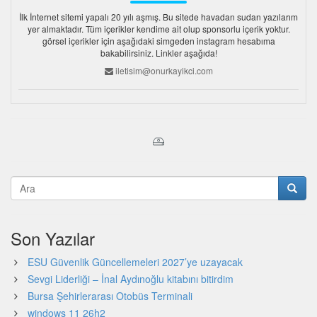
İlk İnternet sitemi yapalı 20 yılı aşmış. Bu sitede havadan sudan yazılarım
yer almaktadır. Tüm içerikler kendime ait olup sponsorlu içerik yoktur.
görsel içerikler için aşağıdaki simgeden instagram hesabıma
bakabilirsiniz. Linkler aşağıda!
iletisim@onurkayikci.com
Son Yazılar
ESU Güvenlik Güncellemeleri 2027’ye uzayacak
Sevgi Liderliği – İnal Aydınoğlu kitabını bitirdim
Bursa Şehirlerarası Otobüs Terminali
windows 11 26h2