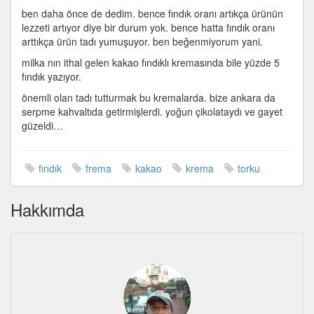
ben daha önce de dedim. bence fındık oranı artıkça ürünün
lezzeti artıyor diye bir durum yok. bence hatta fındık oranı
arttıkça ürün tadı yumuşuyor. ben beğenmiyorum yani.
milka nın ithal gelen kakao fındıklı kremasında bile yüzde 5
fındık yazıyor.
önemli olan tadı tutturmak bu kremalarda. bize ankara da
serpme kahvaltıda getirmişlerdi. yoğun çikolataydı ve gayet
güzeldi…
fındık
frema
kakao
krema
torku
Hakkımda