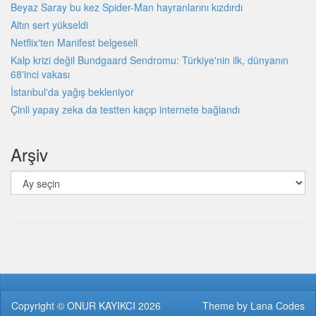
Beyaz Saray bu kez Spider-Man hayranlarını kızdırdı
Altın sert yükseldi
Netflix'ten Manifest belgeseli
Kalp krizi değil Bundgaard Sendromu: Türkiye'nin ilk, dünyanın
68'inci vakası
İstanbul'da yağış bekleniyor
Çinli yapay zeka da testten kaçıp internete bağlandı
Arşiv
Arşiv
Copyright ©
ONUR KAYIKCI
2026
Theme by
Lana Codes