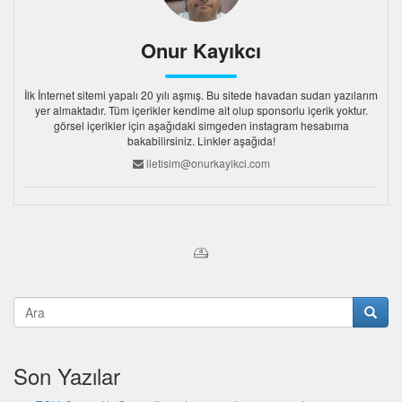
Onur Kayıkcı
İlk İnternet sitemi yapalı 20 yılı aşmış. Bu sitede havadan sudan yazılarım
yer almaktadır. Tüm içerikler kendime ait olup sponsorlu içerik yoktur.
görsel içerikler için aşağıdaki simgeden instagram hesabıma
bakabilirsiniz. Linkler aşağıda!
iletisim@onurkayikci.com
Son Yazılar