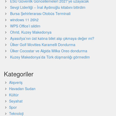
ESU Güvenlik Güncellemeleri 2027’ye uzayacak
Sevgi Liderliği – İnal Aydınoğlu kitabını bitirdim
Bursa Şehirlerarası Otobüs Terminali
windows 11 26h2
WPS Office’i sildim
Ohrid, Kuzey Makedonya
Ayasofya’nın üst katına bilet alıp çıkmaya değer mi?
Ülker Golf Mcvities Karamelli Dondurma
Ülker Cocostar ve Algida Milka Oreo dondurma
Kuzey Makedonya’da Türk düşmanlığı görmedim
Kategoriler
Alışveriş
Havadan Sudan
Kültür
Seyahat
Spor
Teknoloji