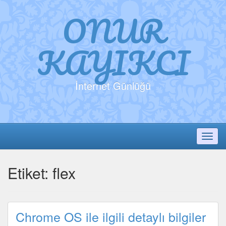
ONUR
KAYIKCI
İnternet Günlüğü
Toggl
Etiket:
flex
Chrome OS ile ilgili detaylı bilgiler