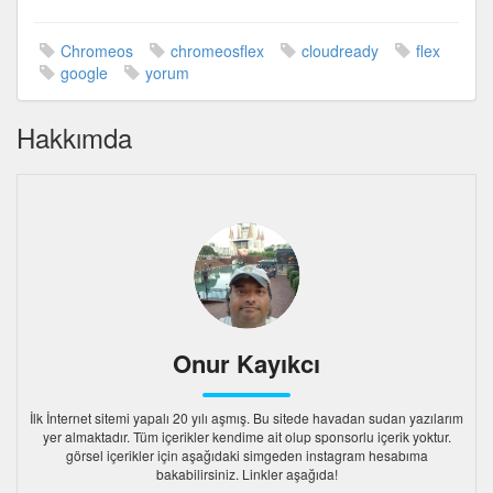
Chromeos
chromeosflex
cloudready
flex
google
yorum
Hakkımda
Onur Kayıkcı
İlk İnternet sitemi yapalı 20 yılı aşmış. Bu sitede havadan sudan yazılarım
yer almaktadır. Tüm içerikler kendime ait olup sponsorlu içerik yoktur.
görsel içerikler için aşağıdaki simgeden instagram hesabıma
bakabilirsiniz. Linkler aşağıda!