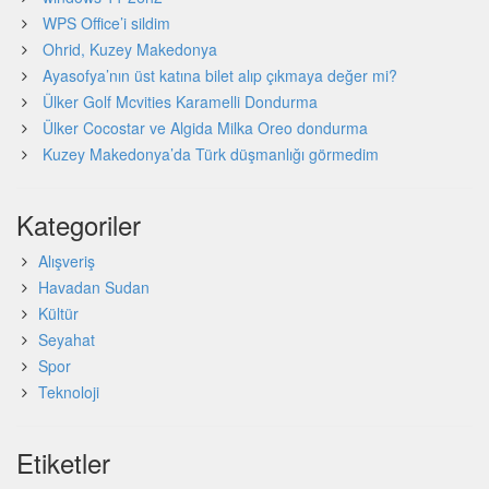
WPS Office’i sildim
Ohrid, Kuzey Makedonya
Ayasofya’nın üst katına bilet alıp çıkmaya değer mi?
Ülker Golf Mcvities Karamelli Dondurma
Ülker Cocostar ve Algida Milka Oreo dondurma
Kuzey Makedonya’da Türk düşmanlığı görmedim
Kategoriler
Alışveriş
Havadan Sudan
Kültür
Seyahat
Spor
Teknoloji
Etiketler