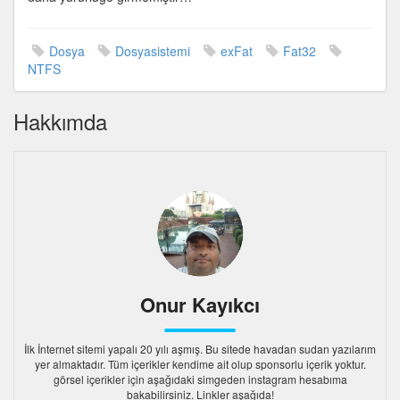
Dosya
Dosyasistemi
exFat
Fat32
NTFS
Hakkımda
Onur Kayıkcı
İlk İnternet sitemi yapalı 20 yılı aşmış. Bu sitede havadan sudan yazılarım
yer almaktadır. Tüm içerikler kendime ait olup sponsorlu içerik yoktur.
görsel içerikler için aşağıdaki simgeden instagram hesabıma
bakabilirsiniz. Linkler aşağıda!