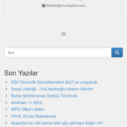
iletisim@onurkayikci.com
Son Yazılar
ESU Güvenlik Güncellemeleri 2027’ye uzayacak
Sevgi Liderliği – İnal Aydınoğlu kitabını bitirdim
Bursa Şehirlerarası Otobüs Terminali
windows 11 26h2
WPS Office’i sildim
Ohrid, Kuzey Makedonya
Ayasofya’nın üst katına bilet alıp çıkmaya değer mi?