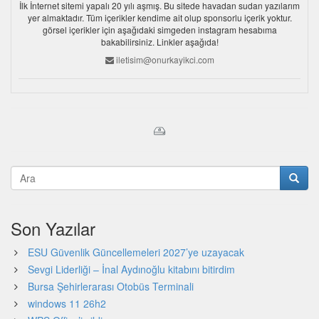
İlk İnternet sitemi yapalı 20 yılı aşmış. Bu sitede havadan sudan yazılarım
yer almaktadır. Tüm içerikler kendime ait olup sponsorlu içerik yoktur.
görsel içerikler için aşağıdaki simgeden instagram hesabıma
bakabilirsiniz. Linkler aşağıda!
iletisim@onurkayikci.com
Son Yazılar
ESU Güvenlik Güncellemeleri 2027’ye uzayacak
Sevgi Liderliği – İnal Aydınoğlu kitabını bitirdim
Bursa Şehirlerarası Otobüs Terminali
windows 11 26h2