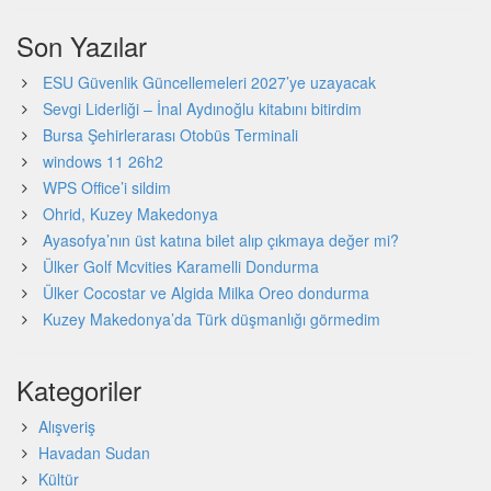
Son Yazılar
ESU Güvenlik Güncellemeleri 2027’ye uzayacak
Sevgi Liderliği – İnal Aydınoğlu kitabını bitirdim
Bursa Şehirlerarası Otobüs Terminali
windows 11 26h2
WPS Office’i sildim
Ohrid, Kuzey Makedonya
Ayasofya’nın üst katına bilet alıp çıkmaya değer mi?
Ülker Golf Mcvities Karamelli Dondurma
Ülker Cocostar ve Algida Milka Oreo dondurma
Kuzey Makedonya’da Türk düşmanlığı görmedim
Kategoriler
Alışveriş
Havadan Sudan
Kültür