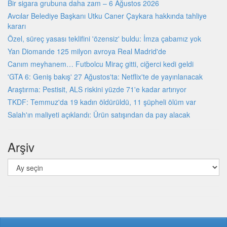
Bir sigara grubuna daha zam – 6 Ağustos 2026
Avcılar Belediye Başkanı Utku Caner Çaykara hakkında tahliye
kararı
Özel, süreç yasası teklifini 'özensiz' buldu: İmza çabamız yok
Yan Diomande 125 milyon avroya Real Madrid'de
Canım meyhanem… Futbolcu Miraç gitti, ciğerci kedi geldi
'GTA 6: Geniş bakış' 27 Ağustos'ta: Netflix'te de yayınlanacak
Araştırma: Pestisit, ALS riskini yüzde 71'e kadar artırıyor
TKDF: Temmuz'da 19 kadın öldürüldü, 11 şüpheli ölüm var
Salah'ın maliyeti açıklandı: Ürün satışından da pay alacak
Arşiv
Arşiv