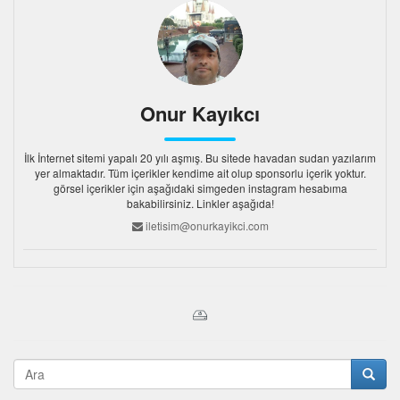
Onur Kayıkcı
İlk İnternet sitemi yapalı 20 yılı aşmış. Bu sitede havadan sudan yazılarım
yer almaktadır. Tüm içerikler kendime ait olup sponsorlu içerik yoktur.
görsel içerikler için aşağıdaki simgeden instagram hesabıma
bakabilirsiniz. Linkler aşağıda!
iletisim@onurkayikci.com