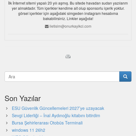
İlk İnternet sitemi yapalı 20 yılı aşmış. Bu sitede havadan sudan yazılarım
yer almaktadır. Tüm içerikler kendime ait olup sponsorlu içerik yoktur.
görsel içerikler için aşağıdaki simgeden instagram hesabıma
bakabilirsiniz. Linkler aşağıda!
iletisim@onurkayikci.com
Son Yazılar
ESU Güvenlik Güncellemeleri 2027’ye uzayacak
Sevgi Liderliği – İnal Aydınoğlu kitabını bitirdim
Bursa Şehirlerarası Otobüs Terminali
windows 11 26h2