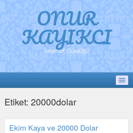
ONUR
KAYIKCI
İnternet Günlüğü
Toggl
Etiket:
20000dolar
Ekim Kaya ve 20000 Dolar