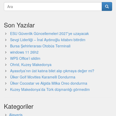
Son Yazılar
ESU Güvenlik Güncellemeleri 2027’ye uzayacak
Sevgi Liderliği – İnal Aydınoğlu kitabını bitirdim
Bursa Şehirlerarası Otobüs Terminali
windows 11 26h2
WPS Office’i sildim
Ohrid, Kuzey Makedonya
Ayasofya’nın üst katına bilet alıp çıkmaya değer mi?
Ülker Golf Mcvities Karamelli Dondurma
Ülker Cocostar ve Algida Milka Oreo dondurma
Kuzey Makedonya’da Türk düşmanlığı görmedim
Kategoriler
Alışveriş