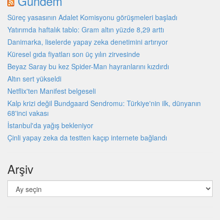
Gündem
Süreç yasasının Adalet Komisyonu görüşmeleri başladı
Yatırımda haftalık tablo: Gram altın yüzde 8,29 arttı
Danimarka, liselerde yapay zeka denetimini artırıyor
Küresel gıda fiyatları son üç yılın zirvesinde
Beyaz Saray bu kez Spider-Man hayranlarını kızdırdı
Altın sert yükseldi
Netflix'ten Manifest belgeseli
Kalp krizi değil Bundgaard Sendromu: Türkiye'nin ilk, dünyanın
68'inci vakası
İstanbul'da yağış bekleniyor
Çinli yapay zeka da testten kaçıp internete bağlandı
Arşiv
Arşiv