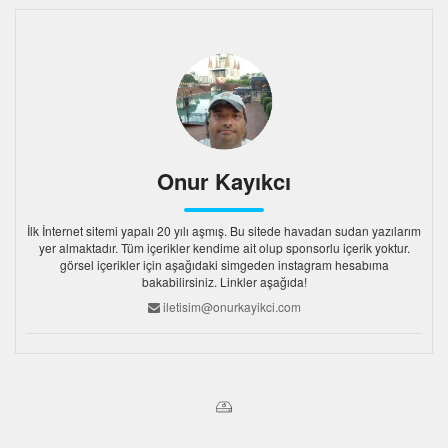
Onur Kayıkcı
İlk İnternet sitemi yapalı 20 yılı aşmış. Bu sitede havadan sudan yazılarım
yer almaktadır. Tüm içerikler kendime ait olup sponsorlu içerik yoktur.
görsel içerikler için aşağıdaki simgeden instagram hesabıma
bakabilirsiniz. Linkler aşağıda!
iletisim@onurkayikci.com