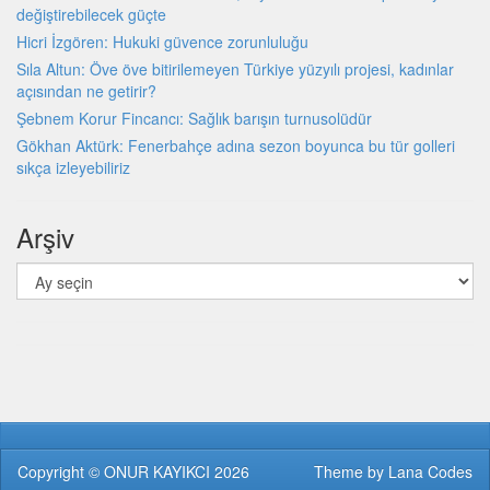
değiştirebilecek güçte
Hicri İzgören: Hukuki güvence zorunluluğu
Sıla Altun: Öve öve bitirilemeyen Türkiye yüzyılı projesi, kadınlar
açısından ne getirir?
Şebnem Korur Fincancı: Sağlık barışın turnusolüdür
Gökhan Aktürk: Fenerbahçe adına sezon boyunca bu tür golleri
sıkça izleyebiliriz
Arşiv
Arşiv
Copyright ©
ONUR KAYIKCI
2026
Theme by
Lana Codes