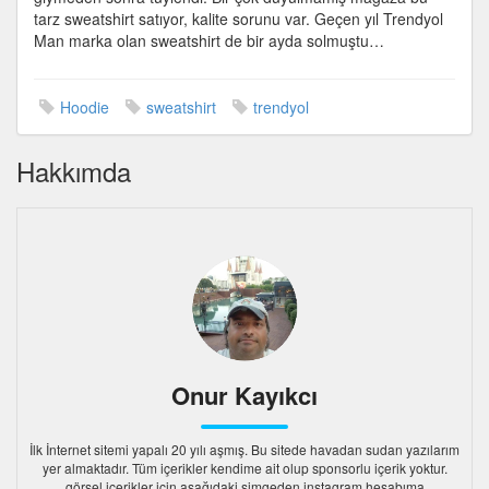
tarz sweatshirt satıyor, kalite sorunu var. Geçen yıl Trendyol
Man marka olan sweatshirt de bir ayda solmuştu…
Hoodie
sweatshirt
trendyol
Hakkımda
Onur Kayıkcı
İlk İnternet sitemi yapalı 20 yılı aşmış. Bu sitede havadan sudan yazılarım
yer almaktadır. Tüm içerikler kendime ait olup sponsorlu içerik yoktur.
görsel içerikler için aşağıdaki simgeden instagram hesabıma