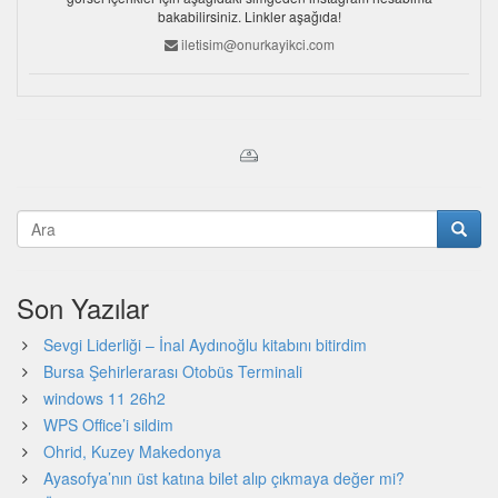
bakabilirsiniz. Linkler aşağıda!
iletisim@onurkayikci.com
Son Yazılar
Sevgi Liderliği – İnal Aydınoğlu kitabını bitirdim
Bursa Şehirlerarası Otobüs Terminali
windows 11 26h2
WPS Office’i sildim
Ohrid, Kuzey Makedonya
Ayasofya’nın üst katına bilet alıp çıkmaya değer mi?