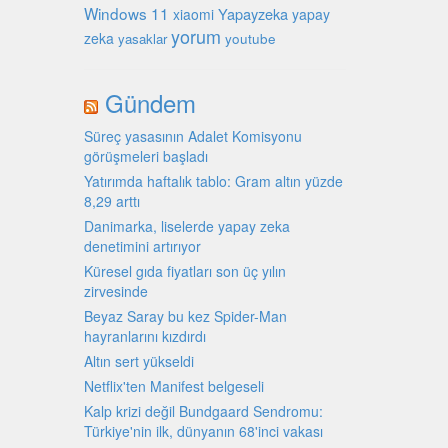
Windows 11
Yapayzeka
xiaomi
yapay
yorum
zeka
youtube
yasaklar
Gündem
Süreç yasasının Adalet Komisyonu
görüşmeleri başladı
Yatırımda haftalık tablo: Gram altın yüzde
8,29 arttı
Danimarka, liselerde yapay zeka
denetimini artırıyor
Küresel gıda fiyatları son üç yılın
zirvesinde
Beyaz Saray bu kez Spider-Man
hayranlarını kızdırdı
Altın sert yükseldi
Netflix'ten Manifest belgeseli
Kalp krizi değil Bundgaard Sendromu:
Türkiye'nin ilk, dünyanın 68'inci vakası