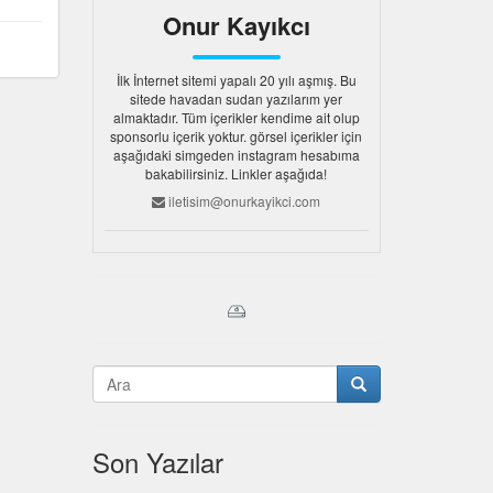
Onur Kayıkcı
İlk İnternet sitemi yapalı 20 yılı aşmış. Bu
sitede havadan sudan yazılarım yer
almaktadır. Tüm içerikler kendime ait olup
sponsorlu içerik yoktur. görsel içerikler için
aşağıdaki simgeden instagram hesabıma
bakabilirsiniz. Linkler aşağıda!
iletisim@onurkayikci.com
Son Yazılar