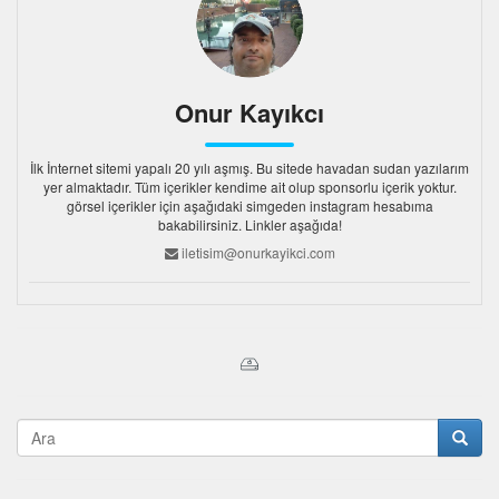
Onur Kayıkcı
İlk İnternet sitemi yapalı 20 yılı aşmış. Bu sitede havadan sudan yazılarım
yer almaktadır. Tüm içerikler kendime ait olup sponsorlu içerik yoktur.
görsel içerikler için aşağıdaki simgeden instagram hesabıma
bakabilirsiniz. Linkler aşağıda!
iletisim@onurkayikci.com