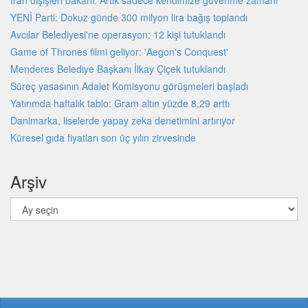
İran dışişleri bakanı: Artık sadece kendimize güvenme zamanı
YENİ Parti: Dokuz günde 300 milyon lira bağış toplandı
Avcılar Belediyesi'ne operasyon: 12 kişi tutuklandı
Game of Thrones filmi geliyor: 'Aegon's Conquest'
Menderes Belediye Başkanı İlkay Çiçek tutuklandı
Süreç yasasının Adalet Komisyonu görüşmeleri başladı
Yatırımda haftalık tablo: Gram altın yüzde 8,29 arttı
Danimarka, liselerde yapay zeka denetimini artırıyor
Küresel gıda fiyatları son üç yılın zirvesinde
Arşiv
Arşiv