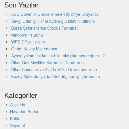
Son Yazılar
ESU Güvenlik Güncellemeleri 2027’ye uzayacak
Sevgi Liderliği – İnal Aydınoğlu kitabını bitirdim
Bursa Şehirlerarası Otobüs Terminali
windows 11 26h2
WPS Office’i sildim
Ohrid, Kuzey Makedonya
Ayasofya’nın üst katına bilet alıp çıkmaya değer mi?
Ülker Golf Mcvities Karamelli Dondurma
Ülker Cocostar ve Algida Milka Oreo dondurma
Kuzey Makedonya’da Türk düşmanlığı görmedim
Kategoriler
Alışveriş
Havadan Sudan
Kültür
Seyahat