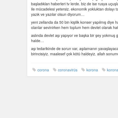
başladıkları haberleri tv lerde. biz de ise rusya uçuş
ile mücadelesi yetersiz. ekonomik yokluktan dolayı t
yazık ve yazılar olsun diyorum…
yeni zellanda da 50 bin kişilik konser yapılmış diye
olanlar sevinirken hem toplum hem devlet olarak hatal
aslında devlet aşı yapıyor ve başka bir şey yokmuş 
halde…
aşı tedarikinde de sorun var, aşılamanın yavaşlayacağı
birincisiyiz. maalesef çok kötü haldeyiz. allah sonum
corona
coronavirüs
korona
korona