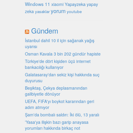
Windows 11
Yapayzeka
xiaomi
yapay
yorum
zeka
youtube
yasaklar
Gündem
İstanbul dahil 10 il için sağanak yağış
uyarısı
Osman Kavala 3 bin 202 gündür hapiste
Türkiye'de dört kişiden üçü internet
bankacılığı kullanıyor
Galatasaray'dan sekiz kişi hakkında suç
duyurusu
Beşiktaş, Çekya deplasmanından
galibiyetle dönüyor
UEFA, FIFA'yı boykot kararından geri
adım atmıyor
Şam'da bombalı saldırı: İki ölü, 13 yaralı
'Yasa'ya ilişkin bazı garip anayasa
yorumları hakkında birkaç not