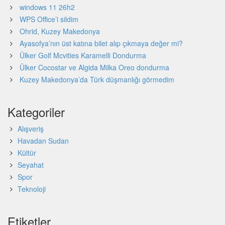
windows 11 26h2
WPS Office’i sildim
Ohrid, Kuzey Makedonya
Ayasofya’nın üst katına bilet alıp çıkmaya değer mi?
Ülker Golf Mcvities Karamelli Dondurma
Ülker Cocostar ve Algida Milka Oreo dondurma
Kuzey Makedonya’da Türk düşmanlığı görmedim
Kategoriler
Alışveriş
Havadan Sudan
Kültür
Seyahat
Spor
Teknoloji
Etiketler