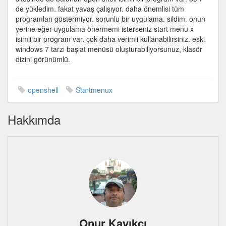
de yükledim. fakat yavaş çalışıyor. daha önemlisi tüm
programları göstermiyor. sorunlu bir uygulama. sildim. onun
yerine eğer uygulama önermemi isterseniz start menu x
isimli bir program var. çok daha verimli kullanabilirsiniz. eski
windows 7 tarzı başlat menüsü oluşturabiliyorsunuz, klasör
dizini görünümlü.
openshell
Startmenux
Hakkımda
Onur Kayıkcı