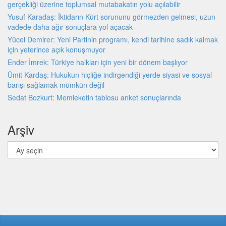
gerçekliği üzerine toplumsal mutabakatın yolu açılabilir
Yusuf Karadaş: İktidarın Kürt sorununu görmezden gelmesi, uzun
vadede daha ağır sonuçlara yol açacak
Yücel Demirer: Yeni Partinin programı, kendi tarihine sadık kalmak
için yeterince açık konuşmuyor
Ender İmrek: Türkiye halkları için yeni bir dönem başlıyor
Ümit Kardaş: Hukukun hiçliğe indirgendiği yerde siyasi ve sosyal
barışı sağlamak mümkün değil
Sedat Bozkurt: Memleketin tablosu anket sonuçlarında
Arşiv
Arşiv