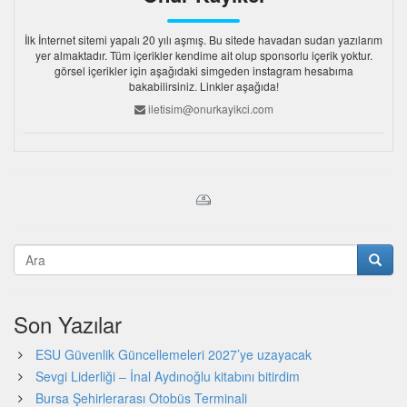
İlk İnternet sitemi yapalı 20 yılı aşmış. Bu sitede havadan sudan yazılarım
yer almaktadır. Tüm içerikler kendime ait olup sponsorlu içerik yoktur.
görsel içerikler için aşağıdaki simgeden instagram hesabıma
bakabilirsiniz. Linkler aşağıda!
iletisim@onurkayikci.com
Son Yazılar
ESU Güvenlik Güncellemeleri 2027’ye uzayacak
Sevgi Liderliği – İnal Aydınoğlu kitabını bitirdim
Bursa Şehirlerarası Otobüs Terminali