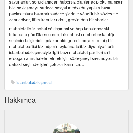
savunanlar, sonuçlarından habersiz olanlar açıp okumamıştır
bile sözleşmeyi. sadece sosyal medyada yapılan basit
paylaşımlara bakarak sadece şiddete yönelik bir sözleşme
zannediyor, iftira konularından, grevio dan bihaberler.
muhalefetin istanbul sözleşmesi ve hdp konularındaki
tutumunu gördükten sonra, bir dahaki cumhurbaşkanlığı
seçiminde işlerinin çok zor olduğuna inanıyorum. hiç bir
muhalef partisi biz hdp nin oylarına talibiz diyemiyor. artı
istanbul sözleşmesiyle ilgili bazı muhalefet partileri sırf
erdoğan a muhalefet etmek için sözleşmeyi savunuyor. bir
dahaki seçimde işleri çok zor kanımca…
istanbulsözleşmesi
Hakkımda