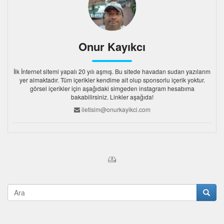
Onur Kayıkcı
İlk İnternet sitemi yapalı 20 yılı aşmış. Bu sitede havadan sudan yazılarım
yer almaktadır. Tüm içerikler kendime ait olup sponsorlu içerik yoktur.
görsel içerikler için aşağıdaki simgeden instagram hesabıma
bakabilirsiniz. Linkler aşağıda!
iletisim@onurkayikci.com