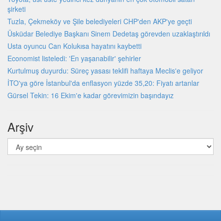
şirketi
Tuzla, Çekmeköy ve Şile belediyeleri CHP'den AKP'ye geçti
Üsküdar Belediye Başkanı Sinem Dedetaş görevden uzaklaştırıldı
Usta oyuncu Can Kolukısa hayatını kaybetti
Economist listeledi: 'En yaşanabilir' şehirler
Kurtulmuş duyurdu: Süreç yasası teklifi haftaya Meclis'e geliyor
İTO'ya göre İstanbul'da enflasyon yüzde 35,20: Fiyatı artanlar
Gürsel Tekin: 16 Ekim'e kadar görevimizin başındayız
Arşiv
Arşiv