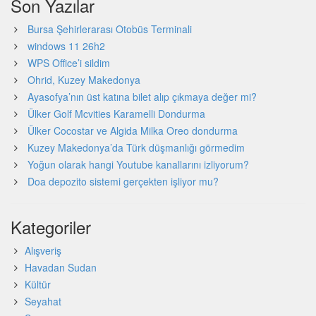
Son Yazılar
Bursa Şehirlerarası Otobüs Terminali
windows 11 26h2
WPS Office’i sildim
Ohrid, Kuzey Makedonya
Ayasofya’nın üst katına bilet alıp çıkmaya değer mi?
Ülker Golf Mcvities Karamelli Dondurma
Ülker Cocostar ve Algida Milka Oreo dondurma
Kuzey Makedonya’da Türk düşmanlığı görmedim
Yoğun olarak hangi Youtube kanallarını izliyorum?
Doa depozito sistemi gerçekten işliyor mu?
Kategoriler
Alışveriş
Havadan Sudan
Kültür
Seyahat