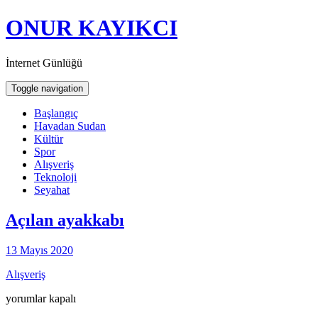
ONUR KAYIKCI
İnternet Günlüğü
Toggle navigation
Başlangıç
Havadan Sudan
Kültür
Spor
Alışveriş
Teknoloji
Seyahat
Açılan ayakkabı
13 Mayıs 2020
Alışveriş
Açılan
yorumlar kapalı
ayakkabı