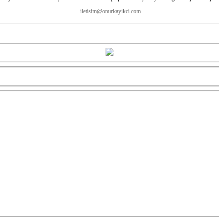
iletisim@onurkayikci.com