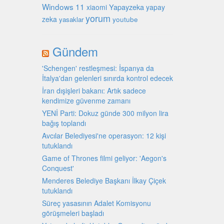
Windows 11
Yapayzeka
xiaomi
yapay
yorum
zeka
youtube
yasaklar
Gündem
'Schengen' restleşmesi: İspanya da
İtalya'dan gelenleri sınırda kontrol edecek
İran dışişleri bakanı: Artık sadece
kendimize güvenme zamanı
YENİ Parti: Dokuz günde 300 milyon lira
bağış toplandı
Avcılar Belediyesi'ne operasyon: 12 kişi
tutuklandı
Game of Thrones filmi geliyor: 'Aegon's
Conquest'
Menderes Belediye Başkanı İlkay Çiçek
tutuklandı
Süreç yasasının Adalet Komisyonu
görüşmeleri başladı