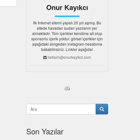
Onur Kayıkcı
İlk İnternet sitemi yapalı 20 yılı aşmış. Bu
sitede havadan sudan yazılarım yer
almaktadır. Tüm içerikler kendime ait olup
sponsorlu içerik yoktur. görsel içerikler için
aşağıdaki simgeden instagram hesabıma
bakabilirsiniz. Linkler aşağıda!
iletisim@onurkayikci.com
Son Yazılar