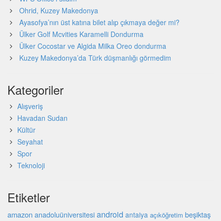
Ohrid, Kuzey Makedonya
Ayasofya’nın üst katına bilet alıp çıkmaya değer mi?
Ülker Golf Mcvities Karamelli Dondurma
Ülker Cocostar ve Algida Milka Oreo dondurma
Kuzey Makedonya’da Türk düşmanlığı görmedim
Kategoriler
Alışveriş
Havadan Sudan
Kültür
Seyahat
Spor
Teknoloji
Etiketler
android
amazon
beşiktaş
anadoluüniversitesi
antalya
açıköğretim